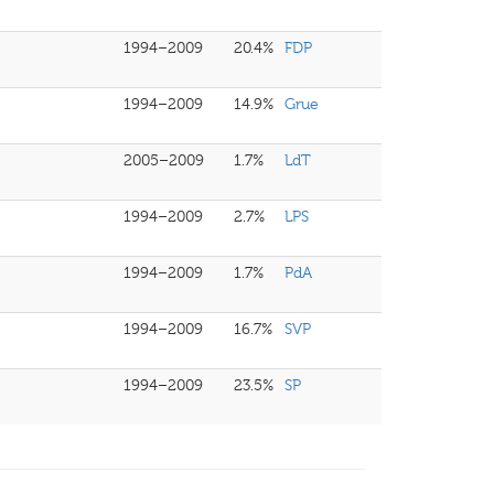
1994–2009
20.4%
FDP
1994–2009
14.9%
Grue
2005–2009
1.7%
LdT
1994–2009
2.7%
LPS
1994–2009
1.7%
PdA
1994–2009
16.7%
SVP
1994–2009
23.5%
SP