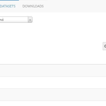
DATASETS
DOWNLOADS
and