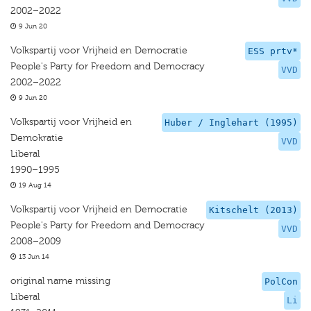
2002–2022
9 Jun 20
Volkspartij voor Vrijheid en Democratie
ESS prtv*
People's Party for Freedom and Democracy
VVD
2002–2022
9 Jun 20
Volkspartij voor Vrijheid en
Huber / Inglehart (1995)
Demokratie
VVD
Liberal
1990–1995
19 Aug 14
Volkspartij voor Vrijheid en Democratie
Kitschelt (2013)
People's Party for Freedom and Democracy
VVD
2008–2009
13 Jun 14
original name missing
PolCon
Liberal
Li