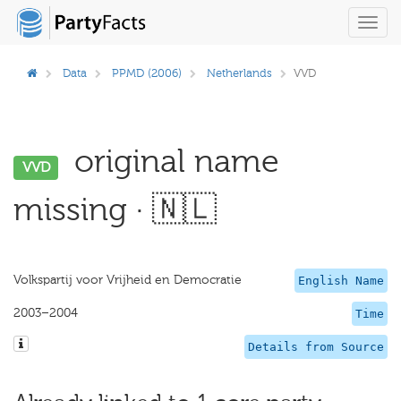
Toggl
navig
Data
PPMD (2006)
Netherlands
VVD
original name
VVD
missing · 🇳🇱
Volkspartij voor Vrijheid en Democratie
English Name
2003–2004
Time
Details from Source