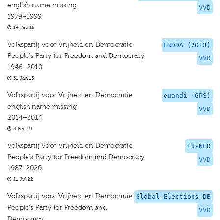
english name missing
VVD
1979–1999
14 Feb 19
Volkspartij voor Vrijheid en Democratie
ERDDA (2013)
People's Party for Freedom and Democracy
VVD
1946–2010
31 Jan 13
Volkspartij voor Vrijheid en Democratie
euandi (GPS)
english name missing
VVD
2014–2014
8 Feb 19
Volkspartij voor Vrijheid en Democratie
EU-NED
People's Party for Freedom and Democracy
VVD
1987–2020
11 Jul 22
Volkspartij voor Vrijheid en Democratie
Global Elections DB
People's Party for Freedom and
VVD
Democracy