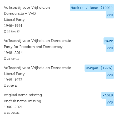
Volkspartij voor Vrijheid en
Mackie / Rose (1991)
Democratie – VVD
VVD
Liberal Party
1946–1991
29 Nov 13
Volkspartij voor Vrijheid en Democratie
MAPP
Party for Freedom and Democracy
VVD
1948–2014
28 Apr 19
Volkspartij voor Vrijheid en Democratie
Morgan (1976)
Liberal Party
VVD
1945–1973
9 Mar 13
original name missing
PAGED
english name missing
VVD
1946–2021
28 Jun 22