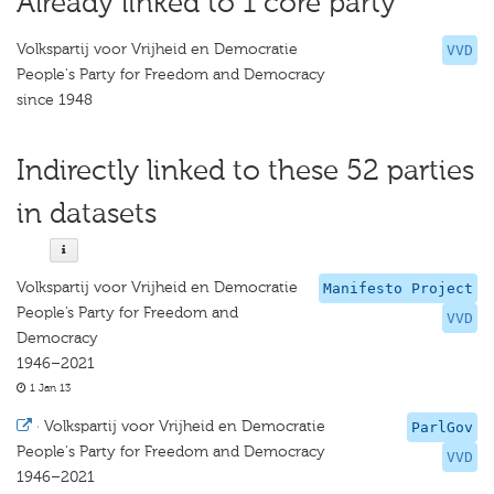
Already linked to 1 core party
Volkspartij voor Vrijheid en Democratie
VVD
People's Party for Freedom and Democracy
since 1948
Indirectly linked to these 52 parties
in datasets
Volkspartij voor Vrijheid en Democratie
Manifesto Project
People’s Party for Freedom and
VVD
Democracy
1946–2021
1 Jan 13
·
Volkspartij voor Vrijheid en Democratie
ParlGov
People's Party for Freedom and Democracy
VVD
1946–2021