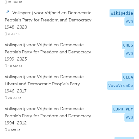
31 Dec 12
·
Volkspartij voor Vrijheid en Democratie
Wikipedia
People's Party for Freedom and Democracy
VVD
1948–2020
8 Jul 18
Volkspartij voor Vrijheid en Democratie
CHES
People’s Party for Freedom and Democracy
VVD
1999–2023
10 Apr 14
Volkspartij voor Vrijheid en Democratie
CLEA
Liberal and Democratic People's Party
VovoVrenDe
1946–2017
20 Jul 15
Volkspartij voor Vrijheid en Democratie
EJPR PDY
People’s Party for Freedom and Democracy
VVD
1994–2012
8 Sep 15