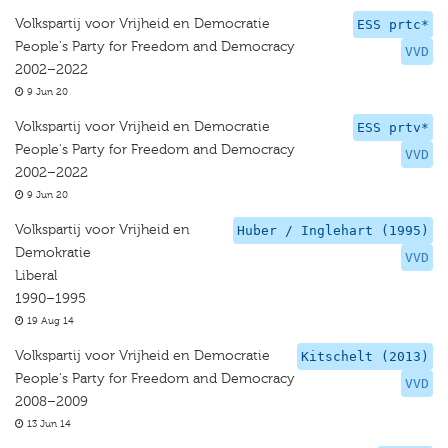
Volkspartij voor Vrijheid en Democratie
ESS prtc*
People's Party for Freedom and Democracy
VVD
2002–2022
9 Jun 20
Volkspartij voor Vrijheid en Democratie
ESS prtv*
People's Party for Freedom and Democracy
VVD
2002–2022
9 Jun 20
Volkspartij voor Vrijheid en
Huber / Inglehart (1995)
Demokratie
VVD
Liberal
1990–1995
19 Aug 14
Volkspartij voor Vrijheid en Democratie
Kitschelt (2013)
People's Party for Freedom and Democracy
VVD
2008–2009
13 Jun 14