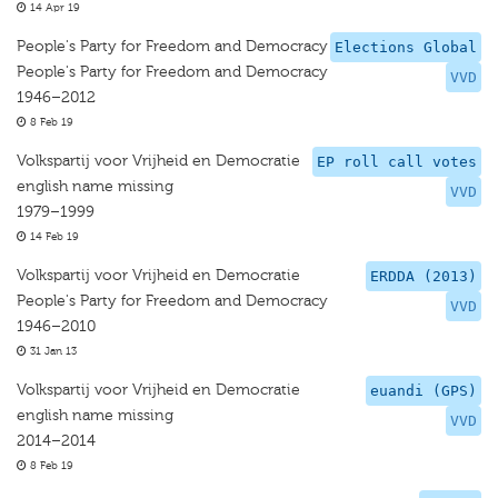
14 Apr 19
People's Party for Freedom and Democracy
Elections Global
People's Party for Freedom and Democracy
VVD
1946–2012
8 Feb 19
Volkspartij voor Vrijheid en Democratie
EP roll call votes
english name missing
VVD
1979–1999
14 Feb 19
Volkspartij voor Vrijheid en Democratie
ERDDA (2013)
People's Party for Freedom and Democracy
VVD
1946–2010
31 Jan 13
Volkspartij voor Vrijheid en Democratie
euandi (GPS)
english name missing
VVD
2014–2014
8 Feb 19