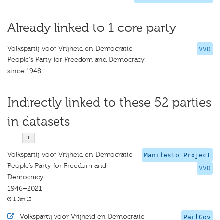
Already linked to 1 core party
Volkspartij voor Vrijheid en Democratie
VVD
People's Party for Freedom and Democracy
since 1948
Indirectly linked to these 52 parties
in datasets
Volkspartij voor Vrijheid en Democratie
Manifesto Project
People’s Party for Freedom and
VVD
Democracy
1946–2021
1 Jan 13
·
Volkspartij voor Vrijheid en Democratie
ParlGov