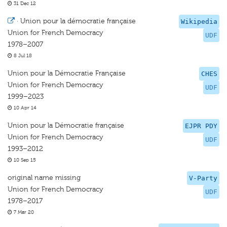
31 Dec 12
·
Union pour la démocratie française
Wikipedia
Union for French Democracy
UDF
1978–2007
8 Jul 18
Union pour la Démocratie Française
CHES
Union for French Democracy
UDF
1999–2023
10 Apr 14
Union pour la Démocratie française
EJPR PDY
Union for French Democracy
UDF
1993–2012
10 Sep 15
original name missing
V-Party
Union for French Democracy
UDF
1978–2017
7 Mar 20