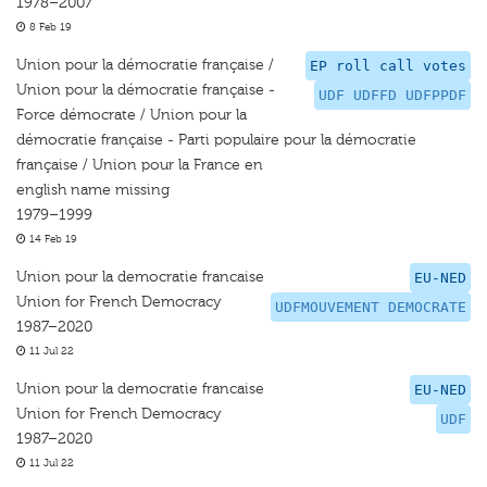
1978–2007
8 Feb 19
Union pour la démocratie française /
EP roll call votes
Union pour la démocratie française -
UDF UDFFD UDFPPDF
Force démocrate / Union pour la
démocratie française - Parti populaire pour la démocratie
française / Union pour la France en
english name missing
1979–1999
14 Feb 19
Union pour la democratie francaise
EU-NED
Union for French Democracy
UDFMOUVEMENT DEMOCRATE
1987–2020
11 Jul 22
Union pour la democratie francaise
EU-NED
Union for French Democracy
UDF
1987–2020
11 Jul 22