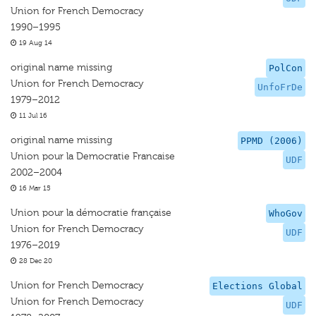
Union for French Democracy
1990–1995
19 Aug 14
original name missing
PolCon
Union for French Democracy
UnfoFrDe
1979–2012
11 Jul 16
original name missing
PPMD (2006)
Union pour la Democratie Francaise
UDF
2002–2004
16 Mar 15
Union pour la démocratie française
WhoGov
Union for French Democracy
UDF
1976–2019
28 Dec 20
Union for French Democracy
Elections Global
Union for French Democracy
UDF