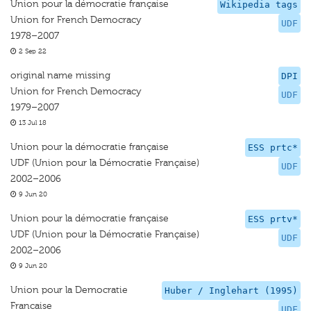
Union pour la démocratie française
Wikipedia tags
Union for French Democracy
UDF
1978–2007
2 Sep 22
original name missing
DPI
Union for French Democracy
UDF
1979–2007
13 Jul 18
Union pour la démocratie française
ESS prtc*
UDF (Union pour la Démocratie Française)
UDF
2002–2006
9 Jun 20
Union pour la démocratie française
ESS prtv*
UDF (Union pour la Démocratie Française)
UDF
2002–2006
9 Jun 20
Union pour la Democratie
Huber / Inglehart (1995)
Francaise
UDF