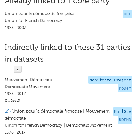
Already linked to 1 core party
Union pour la démocratie française
UDF
Union for French Democracy
1978–2007
Indirectly linked to these 31 parties
in datasets
Mouvement Démocrate
Manifesto Project
Democratic Movement
MoDem
1978–2017
1 Jan 13
·
Union pour la démocratie française | Mouvement
ParlGov
démocrate
UDFMD
Union for French Democracy | Democratic Movement
1978–2017