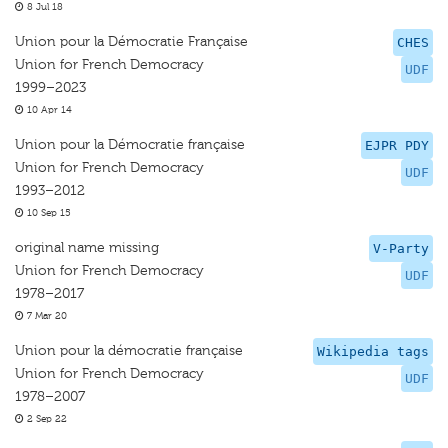
8 Jul 18
Union pour la Démocratie Française
CHES
Union for French Democracy
UDF
1999–2023
10 Apr 14
Union pour la Démocratie française
EJPR PDY
Union for French Democracy
UDF
1993–2012
10 Sep 15
original name missing
V-Party
Union for French Democracy
UDF
1978–2017
7 Mar 20
Union pour la démocratie française
Wikipedia tags
Union for French Democracy
UDF
1978–2007
2 Sep 22