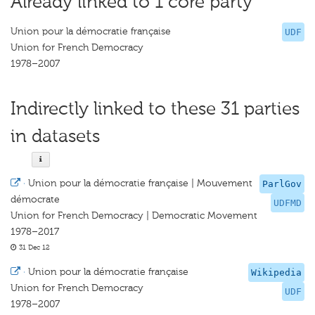
Already linked to 1 core party
Union pour la démocratie française
UDF
Union for French Democracy
1978–2007
Indirectly linked to these 31 parties
in datasets
·
Union pour la démocratie française | Mouvement
ParlGov
démocrate
UDFMD
Union for French Democracy | Democratic Movement
1978–2017
31 Dec 12
·
Union pour la démocratie française
Wikipedia
Union for French Democracy
UDF
1978–2007