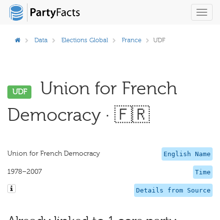
Toggl
navig
Data
Elections Global
France
UDF
Union for French
UDF
Democracy · 🇫🇷
Union for French Democracy
English Name
1978–2007
Time
Details from Source