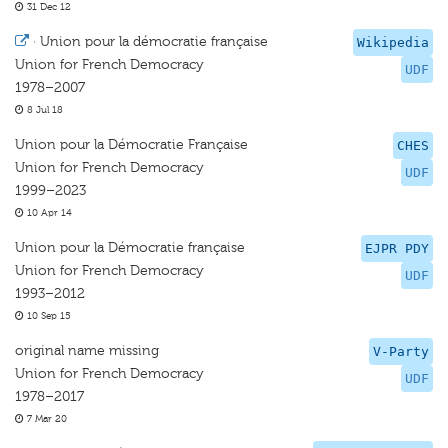
31 Dec 12
·
Union pour la démocratie française
Wikipedia
Union for French Democracy
UDF
1978–2007
8 Jul 18
Union pour la Démocratie Française
CHES
Union for French Democracy
UDF
1999–2023
10 Apr 14
Union pour la Démocratie française
EJPR PDY
Union for French Democracy
UDF
1993–2012
10 Sep 15
original name missing
V-Party
Union for French Democracy
UDF
1978–2017
7 Mar 20