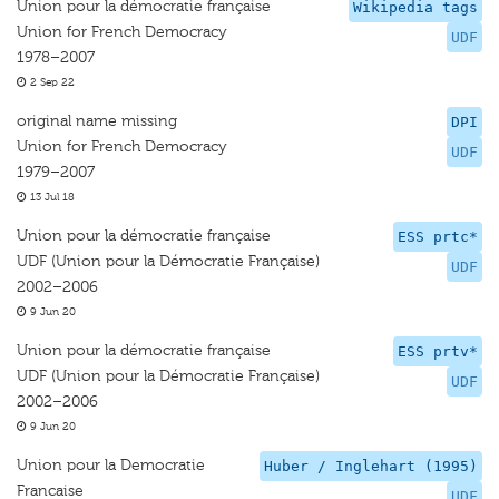
Union pour la démocratie française
Wikipedia tags
Union for French Democracy
UDF
1978–2007
2 Sep 22
original name missing
DPI
Union for French Democracy
UDF
1979–2007
13 Jul 18
Union pour la démocratie française
ESS prtc*
UDF (Union pour la Démocratie Française)
UDF
2002–2006
9 Jun 20
Union pour la démocratie française
ESS prtv*
UDF (Union pour la Démocratie Française)
UDF
2002–2006
9 Jun 20
Union pour la Democratie
Huber / Inglehart (1995)
Francaise
UDF