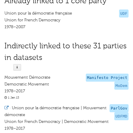
Already linked to 1 core party
Union pour la démocratie française
UDF
Union for French Democracy
1978–2007
Indirectly linked to these 31 parties
in datasets
Mouvement Démocrate
Manifesto Project
Democratic Movement
MoDem
1978–2017
1 Jan 13
·
Union pour la démocratie française | Mouvement
ParlGov
démocrate
UDFMD
Union for French Democracy | Democratic Movement
1978–2017