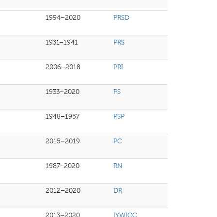
1994–2020
PRSD
1931–1941
PRS
2006–2018
PRI
1933–2020
PS
1948–1957
PSP
2015–2019
PC
1987–2020
RN
2012–2020
DR
2013–2020
IYWICC