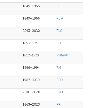
1849–1966
PL
1849–1966
PL A
2013–2020
PLC
1893–1932
PLD
1857–1933
PNMVP
1966–1994
PN
1987–2020
PPD
2010–2020
PRO
1863–2020
PR