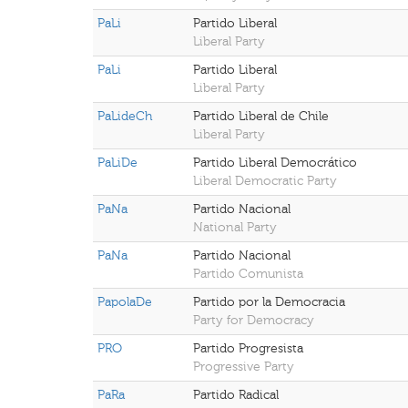
PaLi
Partido Liberal
Liberal Party
PaLi
Partido Liberal
Liberal Party
PaLideCh
Partido Liberal de Chile
Liberal Party
PaLiDe
Partido Liberal Democrático
Liberal Democratic Party
PaNa
Partido Nacional
National Party
PaNa
Partido Nacional
Partido Comunista
PapolaDe
Partido por la Democracia
Party for Democracy
PRO
Partido Progresista
Progressive Party
PaRa
Partido Radical