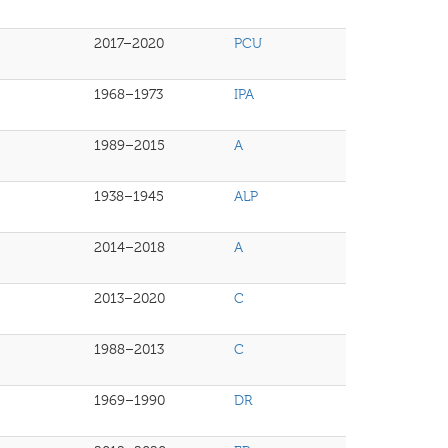
2017–2020
PCU
1968–1973
IPA
1989–2015
A
1938–1945
ALP
2014–2018
A
2013–2020
C
1988–2013
C
1969–1990
DR