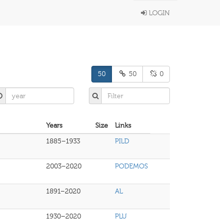
LOGIN
50
50
0
Years
Size
Links
1885–1933
PILD
2003–2020
PODEMOS
1891–2020
AL
1930–2020
PLU