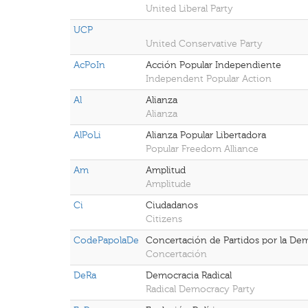
United Liberal Party
UCP
United Conservative Party
AcPoIn
Acción Popular Independiente
Independent Popular Action
Al
Alianza
Alianza
AlPoLi
Alianza Popular Libertadora
Popular Freedom Alliance
Am
Amplitud
Amplitude
Ci
Ciudadanos
Citizens
CodePapolaDe
Concertación de Partidos por la De
Concertación
DeRa
Democracia Radical
Radical Democracy Party