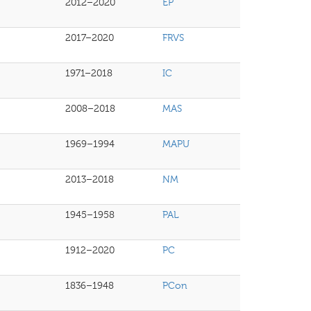
2012–2020
EP
2017–2020
FRVS
1971–2018
IC
2008–2018
MAS
1969–1994
MAPU
2013–2018
NM
1945–1958
PAL
1912–2020
PC
1836–1948
PCon