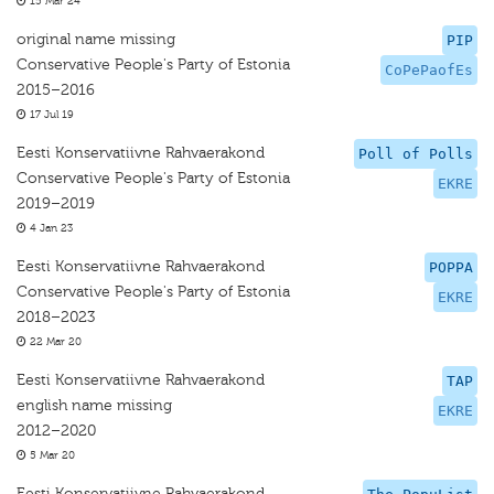
15 Mar 24
original name missing
PIP
Conservative People's Party of Estonia
CoPePaofEs
2015–2016
17 Jul 19
Eesti Konservatiivne Rahvaerakond
Poll of Polls
Conservative People's Party of Estonia
EKRE
2019–2019
4 Jan 23
Eesti Konservatiivne Rahvaerakond
POPPA
Conservative People's Party of Estonia
EKRE
2018–2023
22 Mar 20
Eesti Konservatiivne Rahvaerakond
TAP
english name missing
EKRE
2012–2020
5 Mar 20
Eesti Konservatiivne Rahvaerakond