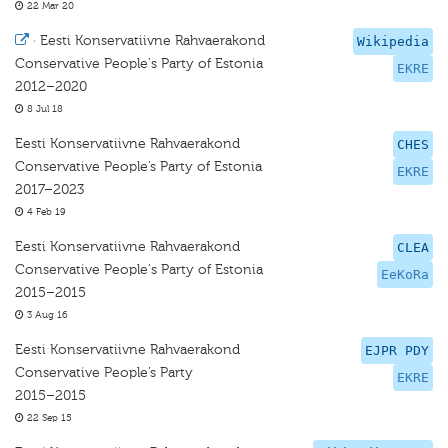
22 Mar 20
·
Eesti Konservatiivne Rahvaerakond
Wikipedia
Conservative People's Party of Estonia
EKRE
2012–2020
8 Jul 18
Eesti Konservatiivne Rahvaerakond
CHES
Conservative People’s Party of Estonia
EKRE
2017–2023
4 Feb 19
Eesti Konservatiivne Rahvaerakond
CLEA
Conservative People's Party of Estonia
EeKoRa
2015–2015
3 Aug 16
Eesti Konservatiivne Rahvaerakond
EJPR PDY
Conservative People’s Party
EKRE
2015–2015
22 Sep 15