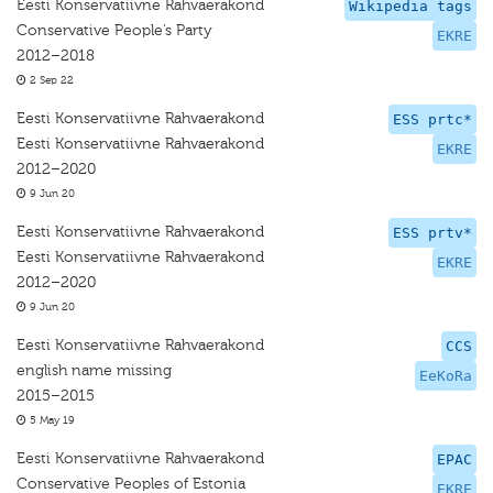
Eesti Konservatiivne Rahvaerakond
Wikipedia tags
Conservative People’s Party
EKRE
2012–2018
2 Sep 22
Eesti Konservatiivne Rahvaerakond
ESS prtc*
Eesti Konservatiivne Rahvaerakond
EKRE
2012–2020
9 Jun 20
Eesti Konservatiivne Rahvaerakond
ESS prtv*
Eesti Konservatiivne Rahvaerakond
EKRE
2012–2020
9 Jun 20
Eesti Konservatiivne Rahvaerakond
CCS
english name missing
EeKoRa
2015–2015
5 May 19
Eesti Konservatiivne Rahvaerakond
EPAC
Conservative Peoples of Estonia
EKRE