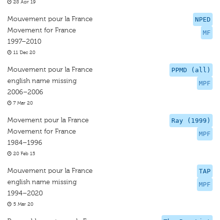
28 Apr 19
Mouvement pour la France
NPED
Movement for France
MF
1997–2010
11 Dec 20
Mouvement pour la France
PPMD (all)
english name missing
MPF
2006–2006
7 Mar 20
Movement pour la France
Ray (1999)
Movement for France
MPF
1984–1996
20 Feb 15
Mouvement pour la France
TAP
english name missing
MPF
1994–2020
5 Mar 20