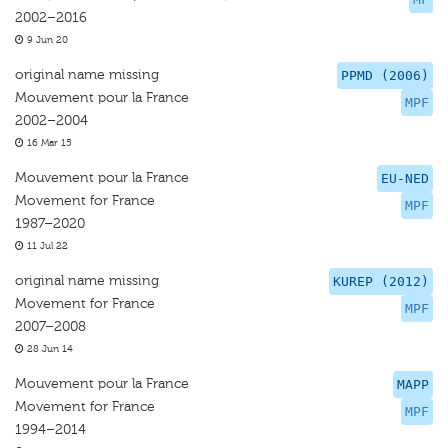
2002–2016
9 Jun 20
original name missing
PPMD (2006)
Mouvement pour la France
MPF
2002–2004
16 Mar 15
Mouvement pour la France
EU-NED
Movement for France
MPF
1987–2020
11 Jul 22
original name missing
KUREP (2012)
Movement for France
MPF
2007–2008
28 Jun 14
Mouvement pour la France
MAPP
Movement for France
MPF
1994–2014