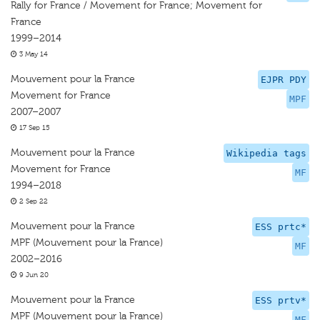
Rally for France / Movement for France; Movement for
France
1999–2014
3 May 14
Mouvement pour la France
EJPR PDY
Movement for France
MPF
2007–2007
17 Sep 15
Mouvement pour la France
Wikipedia tags
Movement for France
MF
1994–2018
2 Sep 22
Mouvement pour la France
ESS prtc*
MPF (Mouvement pour la France)
MF
2002–2016
9 Jun 20
Mouvement pour la France
ESS prtv*
MPF (Mouvement pour la France)
MF