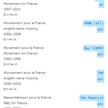
Movement for France
MF
1997–2010
11 Dec 20
Mouvement pour la France
PPMD (all)
english name missing
MPF
2006–2006
7 Mar 20
Movement pour la France
Ray (1999)
Movement for France
MPF
1984–1996
19 Feb 15
Mouvement pour la France
TAP
english name missing
MPF
1994–2020
5 Mar 20
Rassemblement pour la France
The PopuList
Rally for France
RPF