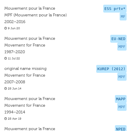
Mouvement pour la France
ESS prtv*
MPF (Mouvement pour la France)
MF
2002–2016
9 Jun 20
Mouvement pour la France
EU-NED
Movement for France
MPF
1987–2020
11 Jul 22
original name missing
KUREP (2012)
Movement for France
MPF
2007–2008
28 Jun 14
Mouvement pour la France
MAPP
Movement for France
MPF
1994–2014
28 Apr 19
Mouvement pour la France
NPED