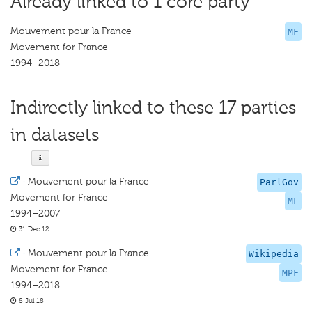
Already linked to 1 core party
Mouvement pour la France
MF
Movement for France
1994–2018
Indirectly linked to these 17 parties
in datasets
·
Mouvement pour la France
ParlGov
Movement for France
MF
1994–2007
31 Dec 12
·
Mouvement pour la France
Wikipedia
Movement for France
MPF
1994–2018
8 Jul 18