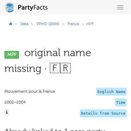
Toggl
navig
Data
PPMD (2006)
France
MPF
original name
MPF
missing · 🇫🇷
Mouvement pour la France
English Name
2002–2004
Time
Details from Source