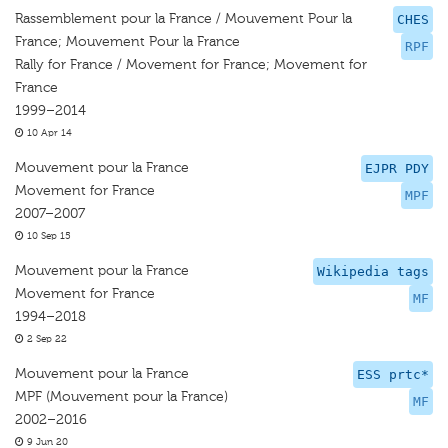
Rassemblement pour la France / Mouvement Pour la
CHES
France; Mouvement Pour la France
RPF
Rally for France / Movement for France; Movement for
France
1999–2014
10 Apr 14
Mouvement pour la France
EJPR PDY
Movement for France
MPF
2007–2007
10 Sep 15
Mouvement pour la France
Wikipedia tags
Movement for France
MF
1994–2018
2 Sep 22
Mouvement pour la France
ESS prtc*
MPF (Mouvement pour la France)
MF
2002–2016
9 Jun 20