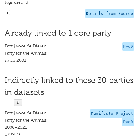
tags used: 3
Details from Source
Already linked to 1 core party
Partij voor de Dieren
PvdD
Party for the Animals
since 2002
Indirectly linked to these 30 parties
in datasets
Partij voor de Dieren
Manifesto Project
Party for the Animals
PvdD
2006–2021
8 Feb 14