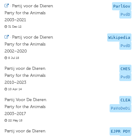
·
Partij voor de Dieren
ParlGov
Party for the Animals
PvdD
2003–2021
31 Dec 12
·
Partij voor de Dieren
Wikipedia
Party for the Animals
PvdD
2002–2020
8 Jul 18
Partij voor de Dieren
CHES
Party for the Animals
PvdD
2010–2023
10 Apr 14
Partij Voor De Dieren
CLEA
Party for the Animals
PaVoDeDi
2003–2017
22 May 18
Partij voor de Dieren
EJPR PDY