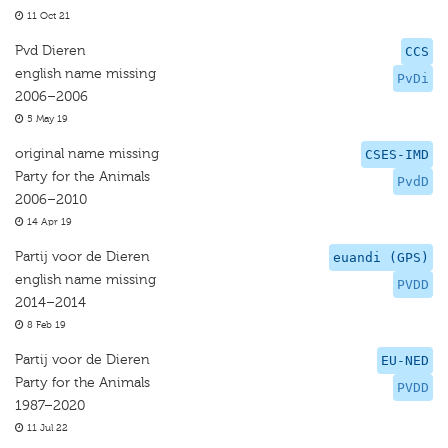
11 Oct 21
Pvd Dieren
CCS
english name missing
PvDi
2006–2006
5 May 19
original name missing
CSES-IMD
Party for the Animals
PvdD
2006–2010
14 Apr 19
Partij voor de Dieren
euandi (GPS)
english name missing
PVDD
2014–2014
8 Feb 19
Partij voor de Dieren
EU-NED
Party for the Animals
PVDD
1987–2020
11 Jul 22