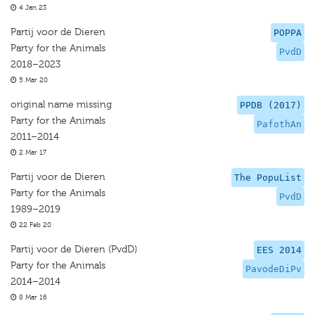
4 Jan 23
Partij voor de Dieren
POPPA
Party for the Animals
PvdD
2018–2023
5 Mar 20
original name missing
PPDB (2017)
Party for the Animals
PafothAn
2011–2014
2 Mar 17
Partij voor de Dieren
The PopuList
Party for the Animals
PvdD
1989–2019
22 Feb 20
Partij voor de Dieren (PvdD)
EES 2014
Party for the Animals
PavodeDiPv
2014–2014
8 Mar 16