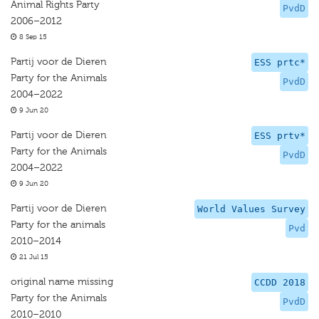
Animal Rights Party
PvdD
2006–2012
8 Sep 15
Partij voor de Dieren
ESS prtc*
Party for the Animals
PvdD
2004–2022
9 Jun 20
Partij voor de Dieren
ESS prtv*
Party for the Animals
PvdD
2004–2022
9 Jun 20
Partij voor de Dieren
World Values Survey
Party for the animals
Pvd
2010–2014
21 Jul 15
original name missing
CCDD 2018
Party for the Animals
PvdD
2010–2010