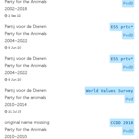
Party for the Animals
PvdD
2002–2018
2 Sep 22
Partij voor de Dieren
ESS prtc*
Party for the Animals
PvdD
2004–2022
9 Jun 20
Partij voor de Dieren
ESS prtv*
Party for the Animals
PvdD
2004–2022
9 Jun 20
Partij voor de Dieren
World Values Survey
Party for the animals
Pvd
2010–2014
21 Jul 15
original name missing
CCDD 2018
Party for the Animals
PvdD
2010–2010