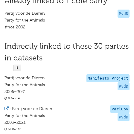
Already linked to 1 core party
Partij voor de Dieren
PvdD
Party for the Animals
since 2002
Indirectly linked to these 30 parties
in datasets
Partij voor de Dieren
Manifesto Project
Party for the Animals
PvdD
2006–2021
8 Feb 14
·
Partij voor de Dieren
ParlGov
Party for the Animals
PvdD
2003–2021
31 Dec 12