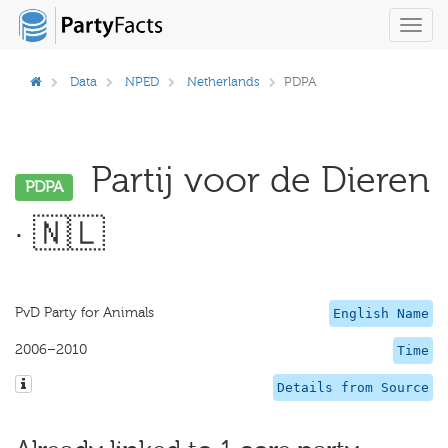
Toggl
navig
Data
NPED
Netherlands
PDPA
Partij voor de Dieren
PDPA
· 🇳🇱
PvD Party for Animals
English Name
2006–2010
Time
Details from Source