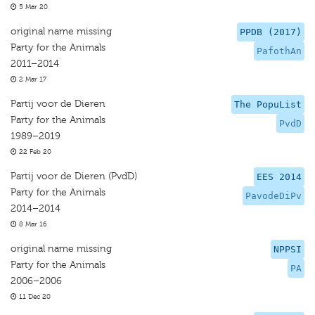
5 Mar 20
original name missing
PPDB (2017)
Party for the Animals
PafothAn
2011–2014
2 Mar 17
Partij voor de Dieren
The PopuList
Party for the Animals
PvdD
1989–2019
22 Feb 20
Partij voor de Dieren (PvdD)
EES 2014
Party for the Animals
PavodeDiPv
2014–2014
8 Mar 16
original name missing
NPPSI
Party for the Animals
PA
2006–2006
11 Dec 20