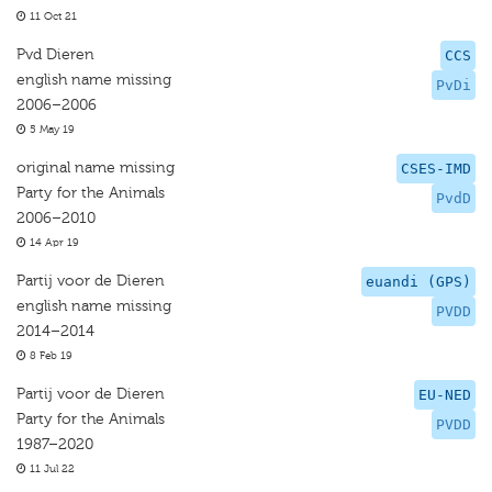
11 Oct 21
Pvd Dieren
CCS
english name missing
PvDi
2006–2006
5 May 19
original name missing
CSES-IMD
Party for the Animals
PvdD
2006–2010
14 Apr 19
Partij voor de Dieren
euandi (GPS)
english name missing
PVDD
2014–2014
8 Feb 19
Partij voor de Dieren
EU-NED
Party for the Animals
PVDD
1987–2020
11 Jul 22