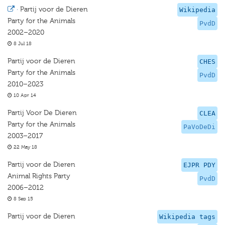
·
Partij voor de Dieren
Wikipedia
Party for the Animals
PvdD
2002–2020
8 Jul 18
Partij voor de Dieren
CHES
Party for the Animals
PvdD
2010–2023
10 Apr 14
Partij Voor De Dieren
CLEA
Party for the Animals
PaVoDeDi
2003–2017
22 May 18
Partij voor de Dieren
EJPR PDY
Animal Rights Party
PvdD
2006–2012
8 Sep 15
Partij voor de Dieren
Wikipedia tags