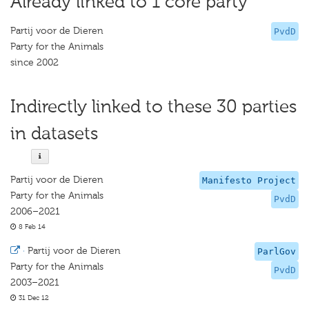
Already linked to 1 core party
Partij voor de Dieren
PvdD
Party for the Animals
since 2002
Indirectly linked to these 30 parties
in datasets
Partij voor de Dieren
Manifesto Project
Party for the Animals
PvdD
2006–2021
8 Feb 14
·
Partij voor de Dieren
ParlGov
Party for the Animals
PvdD
2003–2021
31 Dec 12