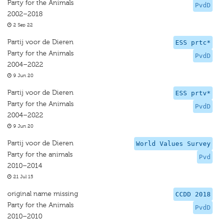
Party for the Animals
PvdD
2002–2018
2 Sep 22
Partij voor de Dieren
ESS prtc*
Party for the Animals
PvdD
2004–2022
9 Jun 20
Partij voor de Dieren
ESS prtv*
Party for the Animals
PvdD
2004–2022
9 Jun 20
Partij voor de Dieren
World Values Survey
Party for the animals
Pvd
2010–2014
21 Jul 15
original name missing
CCDD 2018
Party for the Animals
PvdD
2010–2010