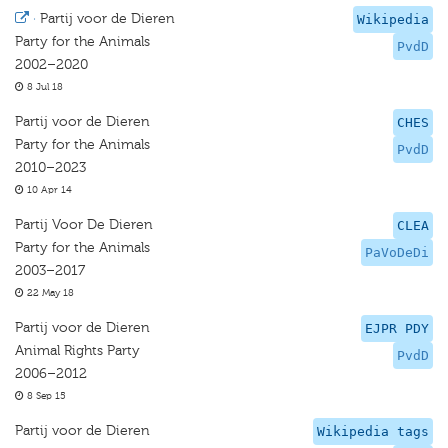
·
Partij voor de Dieren
Wikipedia
Party for the Animals
PvdD
2002–2020
8 Jul 18
Partij voor de Dieren
CHES
Party for the Animals
PvdD
2010–2023
10 Apr 14
Partij Voor De Dieren
CLEA
Party for the Animals
PaVoDeDi
2003–2017
22 May 18
Partij voor de Dieren
EJPR PDY
Animal Rights Party
PvdD
2006–2012
8 Sep 15
Partij voor de Dieren
Wikipedia tags