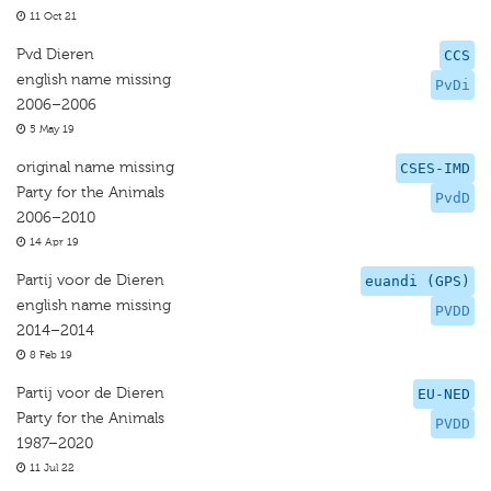
11 Oct 21
Pvd Dieren
CCS
english name missing
PvDi
2006–2006
5 May 19
original name missing
CSES-IMD
Party for the Animals
PvdD
2006–2010
14 Apr 19
Partij voor de Dieren
euandi (GPS)
english name missing
PVDD
2014–2014
8 Feb 19
Partij voor de Dieren
EU-NED
Party for the Animals
PVDD
1987–2020
11 Jul 22