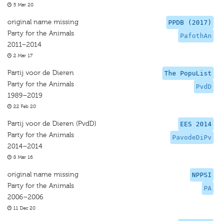
5 Mar 20
original name missing
PPDB (2017)
Party for the Animals
PafothAn
2011–2014
2 Mar 17
Partij voor de Dieren
The PopuList
Party for the Animals
PvdD
1989–2019
22 Feb 20
Partij voor de Dieren (PvdD)
EES 2014
Party for the Animals
PavodeDiPv
2014–2014
8 Mar 16
original name missing
NPPSI
Party for the Animals
PA
2006–2006
11 Dec 20