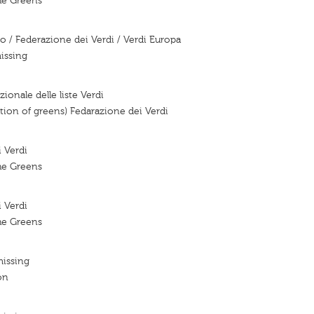
he Greens
o / Federazione dei Verdi / Verdi Europa
issing
ionale delle liste Verdi
tion of greens) Fedarazione dei Verdi
 Verdi
he Greens
 Verdi
he Greens
missing
on