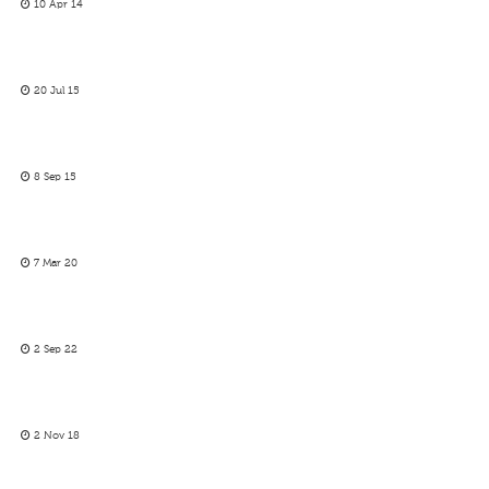
10 Apr 14
20 Jul 15
8 Sep 15
7 Mar 20
2 Sep 22
2 Nov 18