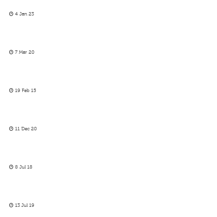
4 Jan 23
7 Mar 20
19 Feb 15
11 Dec 20
8 Jul 18
13 Jul 19