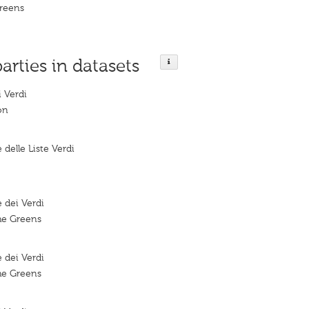
Greens
parties in datasets
 Verdi
on
delle Liste Verdi
 dei Verdi
he Greens
 dei Verdi
he Greens