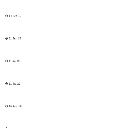
14 Feb 19
31 Jan 13
11 Jul 22
11 Jul 22
16 Apr 19