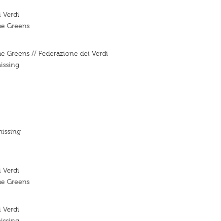
 Verdi
he Greens
he Greens // Federazione dei Verdi
issing
missing
 Verdi
he Greens
 Verdi
issing