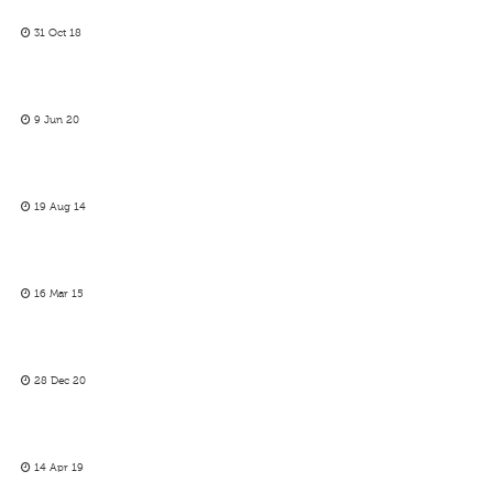
31 Oct 18
9 Jun 20
19 Aug 14
16 Mar 15
28 Dec 20
14 Apr 19