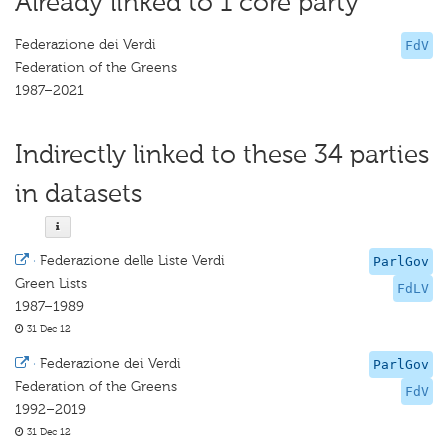
Already linked to 1 core party
Federazione dei Verdi
FdV
Federation of the Greens
1987–2021
Indirectly linked to these 34 parties
in datasets
·
Federazione delle Liste Verdi
ParlGov
Green Lists
FdLV
1987–1989
31 Dec 12
·
Federazione dei Verdi
ParlGov
Federation of the Greens
FdV
1992–2019
31 Dec 12