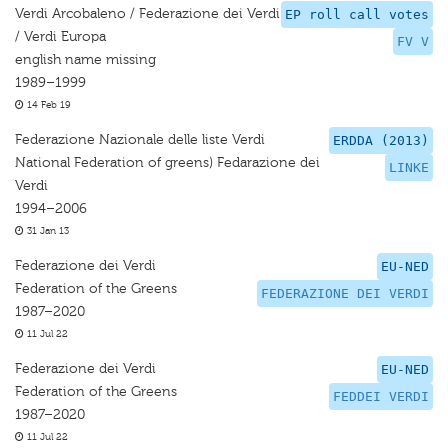
Verdi Arcobaleno / Federazione dei Verdi
EP roll call votes
/ Verdi Europa
FV V
english name missing
1989–1999
14 Feb 19
Federazione Nazionale delle liste Verdi
ERDDA (2013)
National Federation of greens) Fedarazione dei
LINKE
Verdi
1994–2006
31 Jan 13
Federazione dei Verdi
EU-NED
Federation of the Greens
FEDERAZIONE DEI VERDI
1987–2020
11 Jul 22
Federazione dei Verdi
EU-NED
Federation of the Greens
FEDDEI VERDI
1987–2020
11 Jul 22