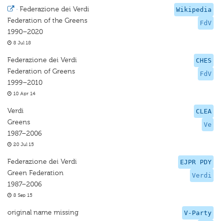
·
Federazione dei Verdi
Wikipedia
Federation of the Greens
FdV
1990–2020
8 Jul 18
Federazione dei Verdi
CHES
Federation of Greens
FdV
1999–2010
10 Apr 14
Verdi
CLEA
Greens
Ve
1987–2006
20 Jul 15
Federazione dei Verdi
EJPR PDY
Green Federation
Verdi
1987–2006
8 Sep 15
original name missing
V-Party