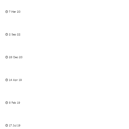
7 Mar 20
2 Sep 22
28 Dec 20
14 Apr 19
8 Feb 19
17 Jul 19