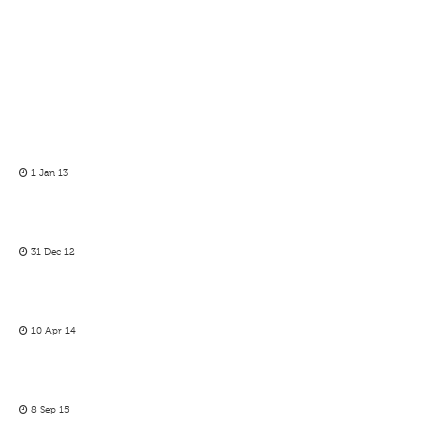
1 Jan 13
31 Dec 12
10 Apr 14
8 Sep 15