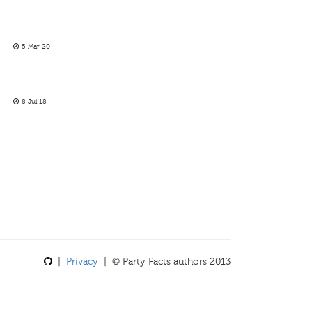
5 Mar 20
8 Jul 18
|
Privacy
| © Party Facts authors 2013