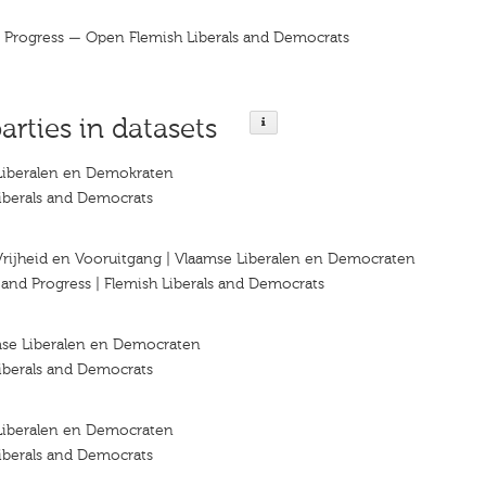
nd Progress — Open Flemish Liberals and Democrats
arties in datasets
iberalen en Demokraten
iberals and Democrats
 Vrijheid en Vooruitgang | Vlaamse Liberalen en Democraten
y and Progress | Flemish Liberals and Democrats
se Liberalen en Democraten
iberals and Democrats
iberalen en Democraten
iberals and Democrats