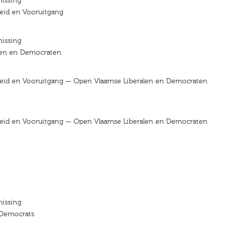
missing
jheid en Vooruitgang
missing
len en Democraten
ijheid en Vooruitgang — Open Vlaamse Liberalen en Democraten
ijheid en Vooruitgang — Open Vlaamse Liberalen en Democraten
missing
 Democrats