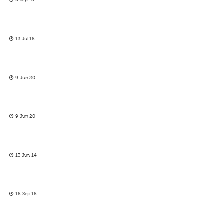
6 Sep 18
13 Jul 18
9 Jun 20
9 Jun 20
13 Jun 14
18 Sep 18