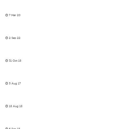
7 Mar 20
2 Sep 22
31 Oct 18
5 Aug 17
18 Aug 18