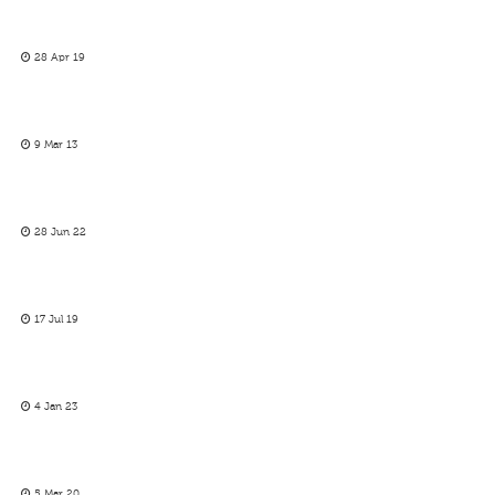
28 Apr 19
9 Mar 13
28 Jun 22
17 Jul 19
4 Jan 23
5 Mar 20