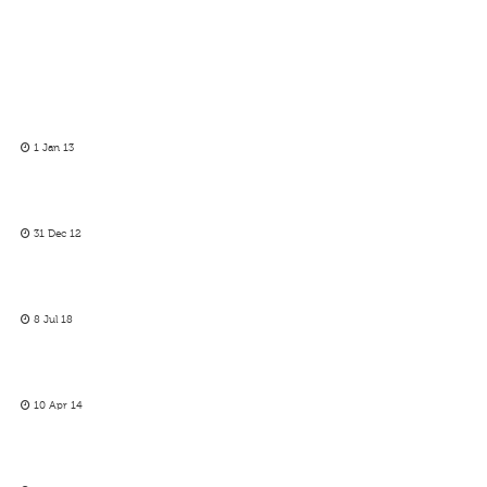
1 Jan 13
31 Dec 12
8 Jul 18
10 Apr 14