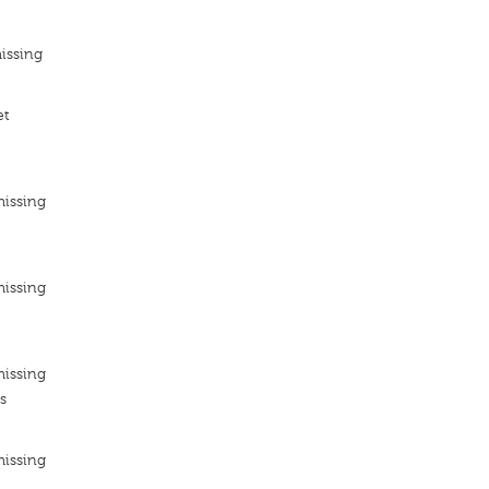
issing
et
missing
missing
missing
s
missing