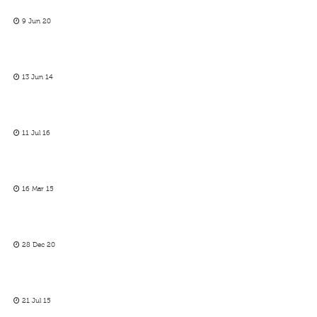
9 Jun 20
13 Jun 14
11 Jul 16
16 Mar 15
28 Dec 20
21 Jul 15