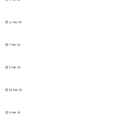
11 Mar 26
7 Mar 20
5 Mar 20
22 Feb 20
8 Mar 16