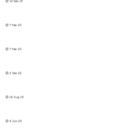
10 Sep 15
7 Mar 20
7 Mar 20
2 Sep 22
18 Aug 18
9 Jun 20