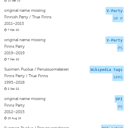
10 Sep 15
original name missing
V-Party
Finnish Party / True Finns
SP P
2011–2015
7 Mar 20
original name missing
V-Party
Finns Party
PS
2019–2019
7 Mar 20
Suomen Puolue / Perussuomalaiset
Wikipedia tags
Finns Party / True Finns
SPPS
1995–2018
2 Sep 22
original name missing
DPI
Finns Party
PS
2012–2015
18 Aug 18