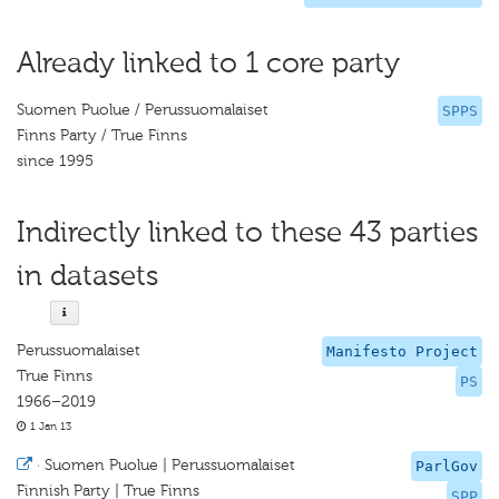
Already linked to 1 core party
Suomen Puolue / Perussuomalaiset
SPPS
Finns Party / True Finns
since 1995
Indirectly linked to these 43 parties
in datasets
Perussuomalaiset
Manifesto Project
True Finns
PS
1966–2019
1 Jan 13
·
Suomen Puolue | Perussuomalaiset
ParlGov
Finnish Party | True Finns
SPP