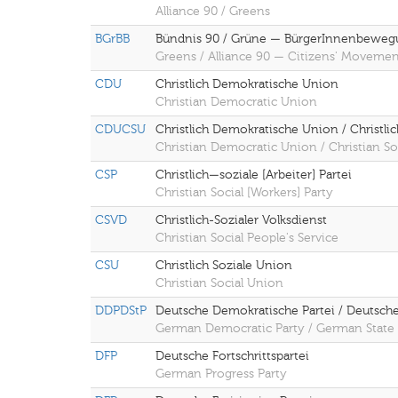
Alliance 90 / Greens
BGrBB
Bündnis 90 / Grüne — BürgerInnenbeweg
Greens / Alliance 90 — Citizens' Movemen
CDU
Christlich Demokratische Union
Christian Democratic Union
CDUCSU
Christlich Demokratische Union / Christli
Christian Democratic Union / Christian So
CSP
Christlich—soziale [Arbeiter] Partei
Christian Social [Workers] Party
CSVD
Christlich-Sozialer Volksdienst
Christian Social People's Service
CSU
Christlich Soziale Union
Christian Social Union
DDPDStP
Deutsche Demokratische Partei / Deutsche
German Democratic Party / German State 
DFP
Deutsche Fortschrittspartei
German Progress Party