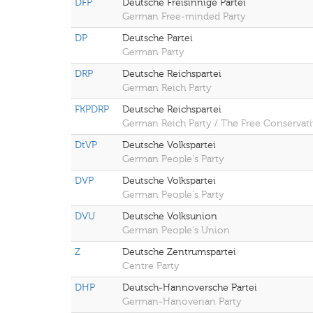
DFP
Deutsche Freisinnige Partei
German Free-minded Party
DP
Deutsche Partei
German Party
DRP
Deutsche Reichspartei
German Reich Party
FKPDRP
Deutsche Reichspartei
German Reich Party / The Free Conservati
DtVP
Deutsche Volkspartei
German People's Party
DVP
Deutsche Volkspartei
German People's Party
DVU
Deutsche Volksunion
German People's Union
Z
Deutsche Zentrumspartei
Centre Party
DHP
Deutsch-Hannoversche Partei
German-Hanoverian Party