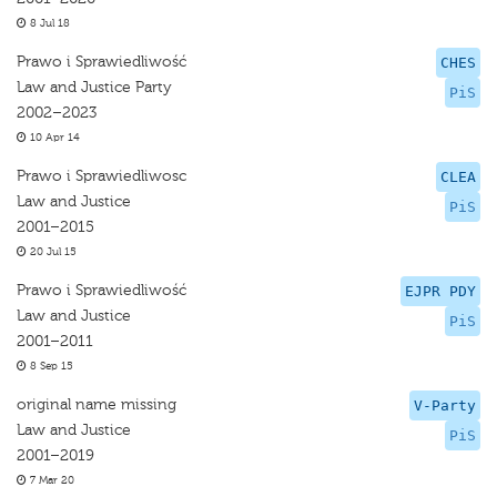
8 Jul 18
Prawo i Sprawiedliwość
CHES
Law and Justice Party
PiS
2002–2023
10 Apr 14
Prawo i Sprawiedliwosc
CLEA
Law and Justice
PiS
2001–2015
20 Jul 15
Prawo i Sprawiedliwość
EJPR PDY
Law and Justice
PiS
2001–2011
8 Sep 15
original name missing
V-Party
Law and Justice
PiS
2001–2019
7 Mar 20