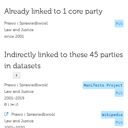
Already linked to 1 core party
Prawo i Sprawiedliwość
PiS
Law and Justice
since 2001
Indirectly linked to these 45 parties
in datasets
Prawo i Sprawiedliwość
Manifesto Project
Law and Justice
PiS
2001–2019
1 Jan 13
·
Prawo i Sprawiedliwość
Wikipedia
Law and Justice
PiS
2001–2020