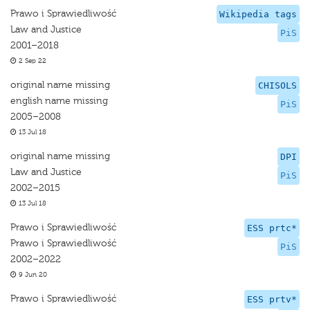
Prawo i Sprawiedliwość
Wikipedia tags
Law and Justice
PiS
2001–2018
2 Sep 22
original name missing
CHISOLS
english name missing
PiS
2005–2008
13 Jul 18
original name missing
DPI
Law and Justice
PiS
2002–2015
13 Jul 18
Prawo i Sprawiedliwość
ESS prtc*
Prawo i Sprawiedliwość
PiS
2002–2022
9 Jun 20
Prawo i Sprawiedliwość
ESS prtv*