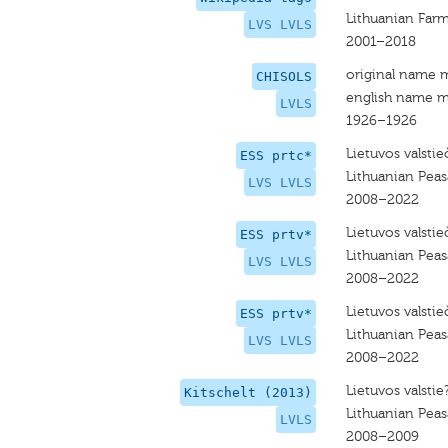
Lithuanian Far
LVS LVLS
2001–2018
original name 
CHISOLS
english name m
LVLS
1926–1926
Lietuvos valstie
ESS prtc*
Lithuanian Peas
LVS LVLS
2008–2022
Lietuvos valstie
ESS prtv*
Lithuanian Peas
LVS LVLS
2008–2022
Lietuvos valstie
ESS prtv*
Lithuanian Peas
LVS LVLS
2008–2022
Lietuvos valstie
Kitschelt (2013)
Lithuanian Pea
LVLS
2008–2009