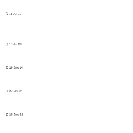
11 Jul 22
16 Jul 20
28 Jun 14
27 Mar 21
28 Jun 22