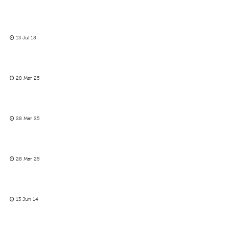
13 Jul 18
28 Mar 25
28 Mar 25
28 Mar 25
13 Jun 14