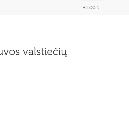
LOGIN
uvos valstiečių