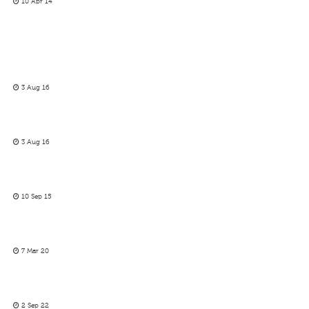
10 Apr 14
3 Aug 16
3 Aug 16
10 Sep 15
7 Mar 20
2 Sep 22