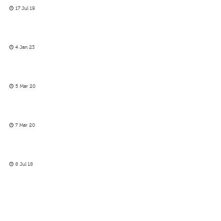
17 Jul 19
4 Jan 23
5 Mar 20
7 Mar 20
8 Jul 18