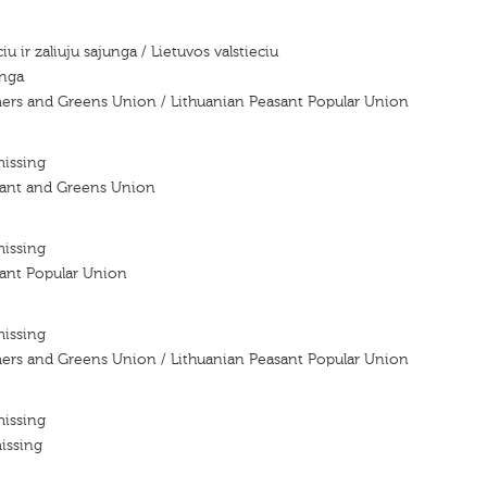
iu ir zaliuju sajunga / Lietuvos valstieciu
unga
mers and Greens Union / Lithuanian Peasant Popular Union
missing
sant and Greens Union
missing
sant Popular Union
missing
mers and Greens Union / Lithuanian Peasant Popular Union
missing
issing