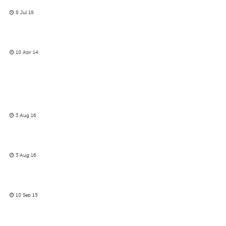
8 Jul 18
10 Apr 14
3 Aug 16
3 Aug 16
10 Sep 15