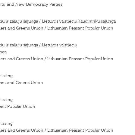
nts' and New Democracy Parties
ciu ir zaliuju sajunga / Lietuvos valstieciu liaudininku sajunga
mers and Greens Union / Lithuanian Peasant Popular Union
iu ir zaliuju sajunga / Lietuvos valstieciu
unga
mers and Greens Union / Lithuanian Peasant Popular Union
missing
sant and Greens Union
missing
sant Popular Union
missing
mers and Greens Union / Lithuanian Peasant Popular Union