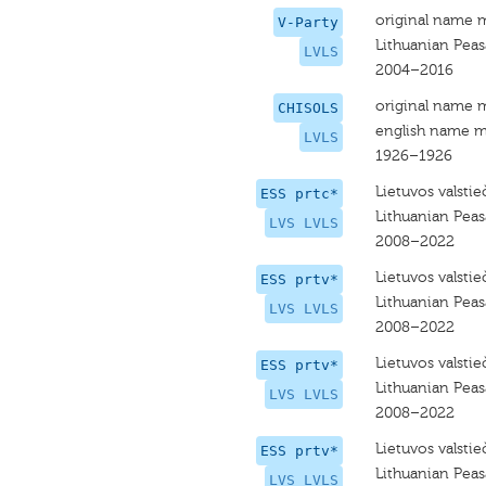
original name 
V-Party
Lithuanian Peas
LVLS
2004–2016
original name 
CHISOLS
english name m
LVLS
1926–1926
Lietuvos valstie
ESS prtc*
Lithuanian Peas
LVS LVLS
2008–2022
Lietuvos valstie
ESS prtv*
Lithuanian Peas
LVS LVLS
2008–2022
Lietuvos valstie
ESS prtv*
Lithuanian Peas
LVS LVLS
2008–2022
Lietuvos valstie
ESS prtv*
Lithuanian Peas
LVS LVLS