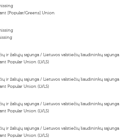
missing
ant [Popular/Greens] Union
missing
issing
čių ir žaliųjų sąjunga / Lietuvos valstiečių liaudininkų sąjunga
ant Popular Union (LVLS)
čių ir žaliųjų sąjunga / Lietuvos valstiečių liaudininkų sąjunga
ant Popular Union (LVLS)
čių ir žaliųjų sąjunga / Lietuvos valstiečių liaudininkų sąjunga
ant Popular Union (LVLS)
čių ir žaliųjų sąjunga / Lietuvos valstiečių liaudininkų sąjunga
ant Popular Union (LVLS)