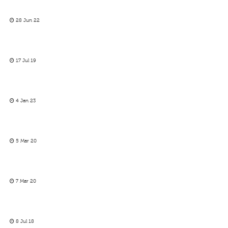
28 Jun 22
17 Jul 19
4 Jan 23
5 Mar 20
7 Mar 20
8 Jul 18