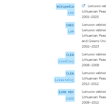
·
Lietuvos val
Wikipedia
Lithuanian Pea
LVS
2001–2020
Lietuvos valstie
CHES
Lietuvos valstieč
LVP
Lithuanian Peas
and Greens Un
2002–2023
Lietuvos valstie
CLEA
Lithuanian Pea
Livalisj
2008–2008
Lietuvos valstieč
CLEA
Lithuanian Pea
Livairalsj
2012–2012
Lietuvos valstieč
EJPR PDY
Lithuanian Pea
LVZS
2008–2012