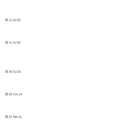
11 Jul 22
11 Jul 22
16 Jul 20
28 Jun 14
27 Mar 21