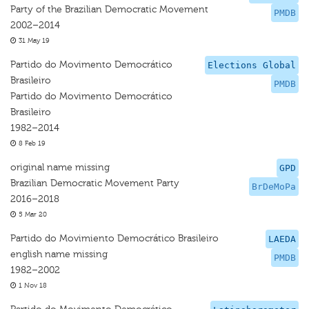
Party of the Brazilian Democratic Movement
PMDB
2002–2014
31 May 19
Partido do Movimento Democrático
Elections Global
Brasileiro
PMDB
Partido do Movimento Democrático
Brasileiro
1982–2014
8 Feb 19
original name missing
GPD
Brazilian Democratic Movement Party
BrDeMoPa
2016–2018
5 Mar 20
Partido do Movimiento Democrático Brasileiro
LAEDA
english name missing
PMDB
1982–2002
1 Nov 18