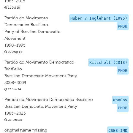
1983–2015
11 Jul 18
Partido do Movimento
Huber / Inglehart (1995)
Democratico Brasiliero
PMDB
Party of Brazilian Democratic
Movement
1990–1995
19 Aug 14
Partido do Movimento Democrático
Kitschelt (2013)
Brasileiro
PMDB
Brazilian Democratic Movement Party
2008–2009
13 Jun 14
Partido do Movimento Democrático Brasileiro
WhoGov
Brazilian Democratic Movement Party
PMDB
1985–2023
28 Dec 20
original name missing
CSES-IMD