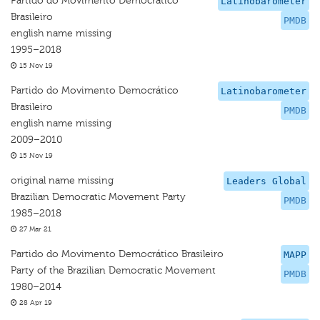
Partido do Movimento Democrático
Latinobarometer
Brasileiro
PMDB
english name missing
1995–2018
15 Nov 19
Partido do Movimento Democrático
Latinobarometer
Brasileiro
PMDB
english name missing
2009–2010
15 Nov 19
original name missing
Leaders Global
Brazilian Democratic Movement Party
PMDB
1985–2018
27 Mar 21
Partido do Movimento Democrático Brasileiro
MAPP
Party of the Brazilian Democratic Movement
PMDB
1980–2014
28 Apr 19