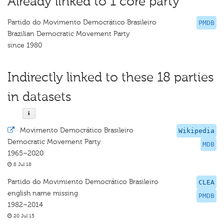
Already linked to 1 core party
Partido do Movimento Democrático Brasileiro
PMDB
Brazilian Democratic Movement Party
since 1980
Indirectly linked to these 18 parties
in datasets
·
Movimento Democrático Brasileiro
Wikipedia
Democratic Movement Party
MDB
1965–2020
8 Jul 18
Partido do Movimiento Democrático Brasileiro
CLEA
english name missing
PMDB
1982–2014
20 Jul 15