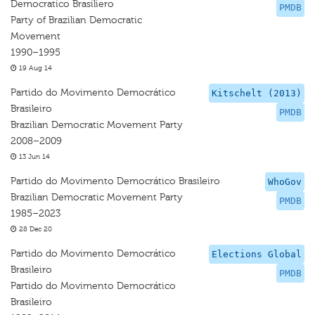
Democratico Brasiliero
PMDB
Party of Brazilian Democratic
Movement
1990–1995
19 Aug 14
Partido do Movimento Democrático
Kitschelt (2013)
Brasileiro
PMDB
Brazilian Democratic Movement Party
2008–2009
13 Jun 14
Partido do Movimento Democrático Brasileiro
WhoGov
Brazilian Democratic Movement Party
PMDB
1985–2023
28 Dec 20
Partido do Movimento Democrático
Elections Global
Brasileiro
PMDB
Partido do Movimento Democrático
Brasileiro