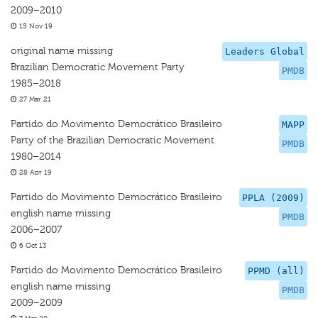
2009–2010
15 Nov 19
original name missing
Leaders Global
Brazilian Democratic Movement Party
PMDB
1985–2018
27 Mar 21
Partido do Movimento Democrático Brasileiro
MAPP
Party of the Brazilian Democratic Movement
PMDB
1980–2014
28 Apr 19
Partido do Movimento Democrático Brasileiro
PPLA (2009)
english name missing
PMDB
2006–2007
6 Oct 13
Partido do Movimento Democrático Brasileiro
PPMD (all)
english name missing
PMDB
2009–2009