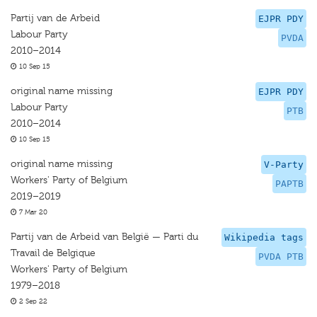
Partij van de Arbeid
EJPR PDY
Labour Party
PVDA
2010–2014
10 Sep 15
original name missing
EJPR PDY
Labour Party
PTB
2010–2014
10 Sep 15
original name missing
V-Party
Workers' Party of Belgium
PAPTB
2019–2019
7 Mar 20
Partij van de Arbeid van België — Parti du
Wikipedia tags
Travail de Belgique
PVDA PTB
Workers' Party of Belgium
1979–2018
2 Sep 22