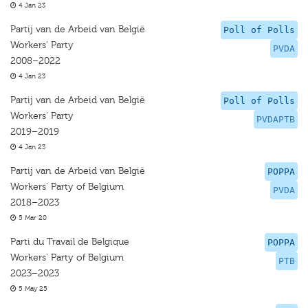
4 Jan 23
Partij van de Arbeid van België
Poll of Polls
Workers' Party
PVDA
2008–2022
4 Jan 23
Partij van de Arbeid van België
Poll of Polls
Workers' Party
PVDAPTB
2019–2019
4 Jan 23
Partij van de Arbeid van België
POPPA
Workers' Party of Belgium
PVDA
2018–2023
5 Mar 20
Parti du Travail de Belgique
POPPA
Workers' Party of Belgium
PTB
2023–2023
5 May 25