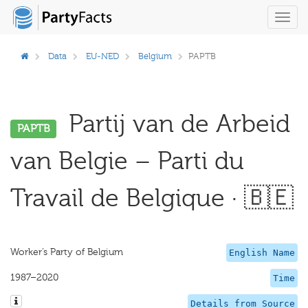
Toggl
navig
Data
EU-NED
Belgium
PAPTB
Partij van de Arbeid
PAPTB
van Belgie – Parti du
Travail de Belgique · 🇧🇪
Worker’s Party of Belgium
English Name
1987–2020
Time
Details from Source