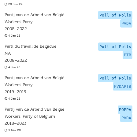
28 Jun 22
Partij van de Arbeid van België
Poll of Polls
Workers' Party
PVDA
2008–2022
4 Jan 23
Parti du travail de Belgique
Poll of Polls
NA
PTB
2008–2022
4 Jan 23
Partij van de Arbeid van België
Poll of Polls
Workers' Party
PVDAPTB
2019–2019
4 Jan 23
Partij van de Arbeid van België
POPPA
Workers' Party of Belgium
PVDA
2018–2023
5 Mar 20