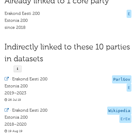
Already linked to 1 core party
Erakond Eesti 200
E
Estonia 200
since 2018
Indirectly linked to these 10 parties
in datasets
·
Erakond Eesti 200
ParlGov
Estonia 200
E
2019–2023
26 Jul 19
·
Erakond Eesti 200
Wikipedia
Estonia 200
ErEe
2018–2020
19 Aug 19