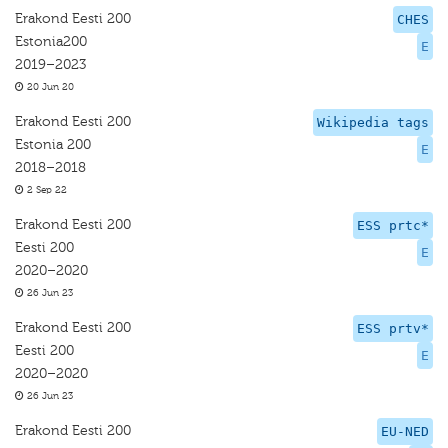
Erakond Eesti 200
CHES
Estonia200
E
2019–2023
20 Jun 20
Erakond Eesti 200
Wikipedia tags
Estonia 200
E
2018–2018
2 Sep 22
Erakond Eesti 200
ESS prtc*
Eesti 200
E
2020–2020
26 Jun 23
Erakond Eesti 200
ESS prtv*
Eesti 200
E
2020–2020
26 Jun 23
Erakond Eesti 200
EU-NED