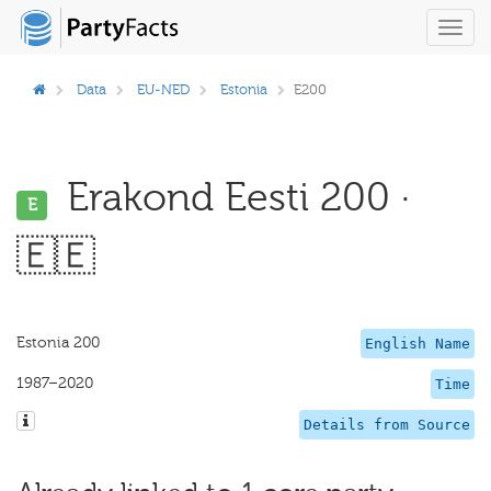
Toggl
navig
Data
EU-NED
Estonia
E200
Erakond Eesti 200 ·
E
🇪🇪
Estonia 200
English Name
1987–2020
Time
Details from Source