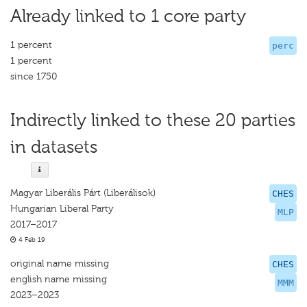
Already linked to 1 core party
1 percent
perc
1 percent
since 1750
Indirectly linked to these 20 parties
in datasets
Magyar Liberális Párt (Liberálisok)
CHES
Hungarian Liberal Party
MLP
2017–2017
4 Feb 19
original name missing
CHES
english name missing
MMM
2023–2023