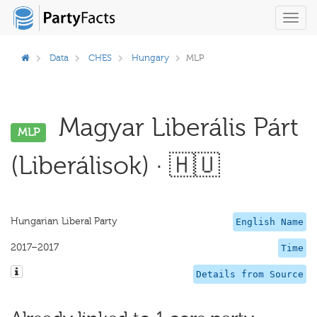
Toggl
navig
Data
CHES
Hungary
MLP
Magyar Liberális Párt
MLP
(Liberálisok) · 🇭🇺
Hungarian Liberal Party
English Name
2017–2017
Time
Details from Source