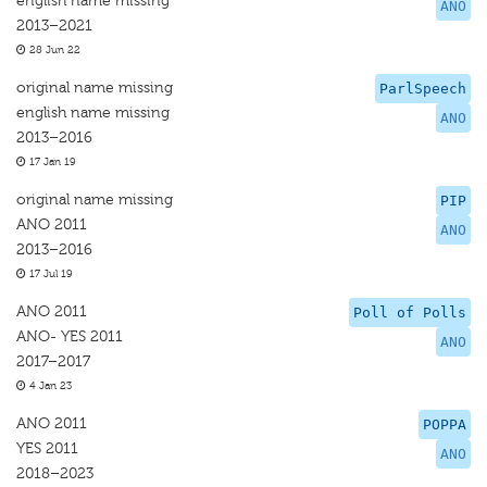
english name missing
ANO
2013–2021
28 Jun 22
original name missing
ParlSpeech
english name missing
ANO
2013–2016
17 Jan 19
original name missing
PIP
ANO 2011
ANO
2013–2016
17 Jul 19
ANO 2011
Poll of Polls
ANO- YES 2011
ANO
2017–2017
4 Jan 23
ANO 2011
POPPA
YES 2011
ANO
2018–2023