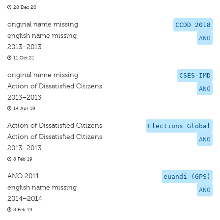
28 Dec 20
original name missing
CCDD 2018
english name missing
ANO
2013–2013
11 Oct 21
original name missing
CSES-IMD
Action of Dissatisfied Citizens
ANO
2013–2013
14 Apr 19
Action of Dissatisfied Citizens
Elections Global
Action of Dissatisfied Citizens
ANO
2013–2013
8 Feb 19
ANO 2011
euandi (GPS)
english name missing
ANO
2014–2014
8 Feb 19