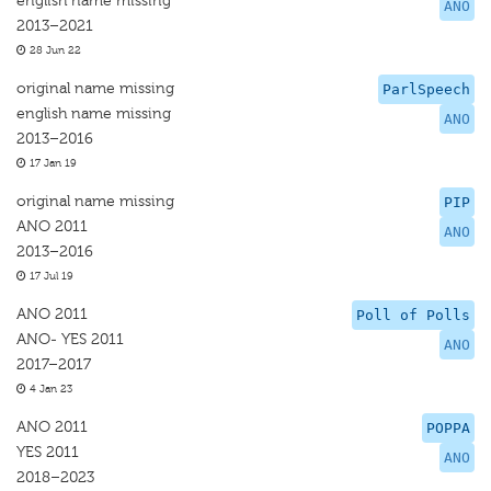
english name missing
ANO
2013–2021
28 Jun 22
original name missing
ParlSpeech
english name missing
ANO
2013–2016
17 Jan 19
original name missing
PIP
ANO 2011
ANO
2013–2016
17 Jul 19
ANO 2011
Poll of Polls
ANO- YES 2011
ANO
2017–2017
4 Jan 23
ANO 2011
POPPA
YES 2011
ANO
2018–2023