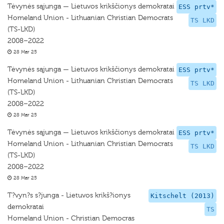
Tėvynės sąjunga — Lietuvos krikščionys demokratai
ESS prtv*
Homeland Union - Lithuanian Christian Democrats
TS LKD
(TS-LKD)
2008–2022
28 Mar 25
Tėvynės sąjunga — Lietuvos krikščionys demokratai
ESS prtv*
Homeland Union - Lithuanian Christian Democrats
TS LKD
(TS-LKD)
2008–2022
28 Mar 25
Tėvynės sąjunga — Lietuvos krikščionys demokratai
ESS prtv*
Homeland Union - Lithuanian Christian Democrats
TS LKD
(TS-LKD)
2008–2022
28 Mar 25
T?vyn?s s?junga - Lietuvos krikš?ionys
Kitschelt (2013)
demokratai
TS
Homeland Union - Christian Democras