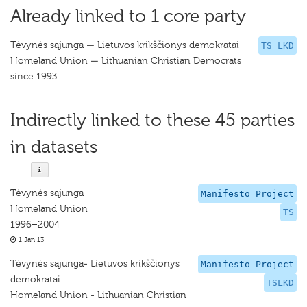
Already linked to 1 core party
Tėvynės sąjunga — Lietuvos krikščionys demokratai
TS LKD
Homeland Union — Lithuanian Christian Democrats
since 1993
Indirectly linked to these 45 parties
in datasets
Tėvynės sąjunga
Manifesto Project
Homeland Union
TS
1996–2004
1 Jan 13
Tėvynės sąjunga- Lietuvos krikščionys
Manifesto Project
demokratai
TSLKD
Homeland Union - Lithuanian Christian