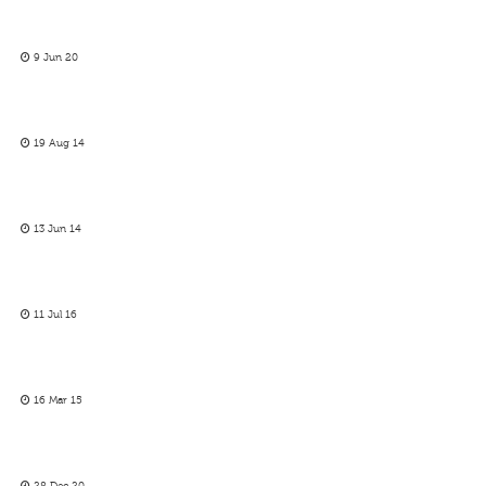
9 Jun 20
19 Aug 14
13 Jun 14
11 Jul 16
16 Mar 15