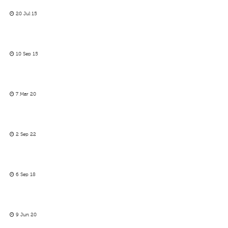
20 Jul 15
10 Sep 15
7 Mar 20
2 Sep 22
6 Sep 18
9 Jun 20