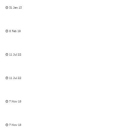
31 Jan 13
8 Feb 19
11 Jul 22
11 Jul 22
7 Nov 18
7 Nov 18