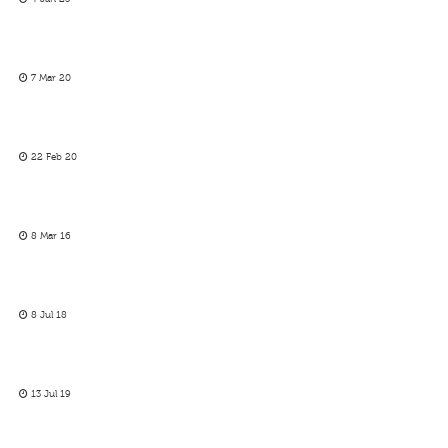
7 Mar 20
22 Feb 20
8 Mar 16
8 Jul 18
13 Jul 19