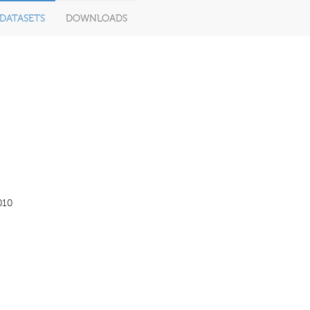
DATASETS
DOWNLOADS
010