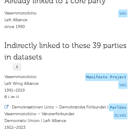
Already linked to 1 core party
Vasemmistoliitto
VAS
Left Alliance
since 1990
Indirectly linked to these 39 parties
in datasets
Vasemmistoliitto
Manifesto Project
Left Wing Alliance
VAS
1991–2019
1 Jan 13
·
Demokraattinen Liitto – Demokratiska Förbundet |
ParlGov
Vasemmistoliitto – Vänsterförbundet
DLVAS
Democratic Union | Left Alliance
1922–2023