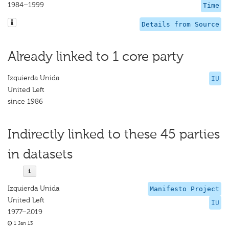
1984–1999
Time
Details from Source
Already linked to 1 core party
Izquierda Unida
IU
United Left
since 1986
Indirectly linked to these 45 parties
in datasets
Izquierda Unida
Manifesto Project
United Left
IU
1977–2019
1 Jan 13