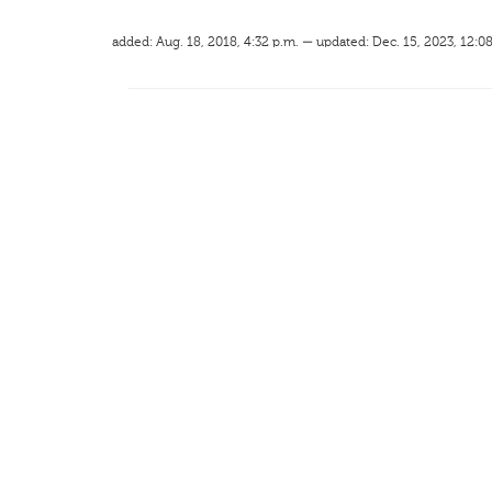
added: Aug. 18, 2018, 4:32 p.m. — updated: Dec. 15, 2023, 12:0