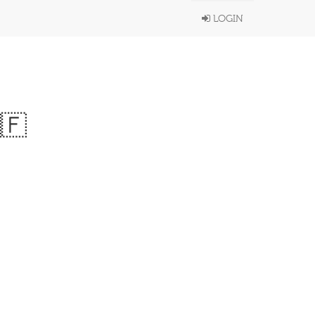
LOGIN
🇫