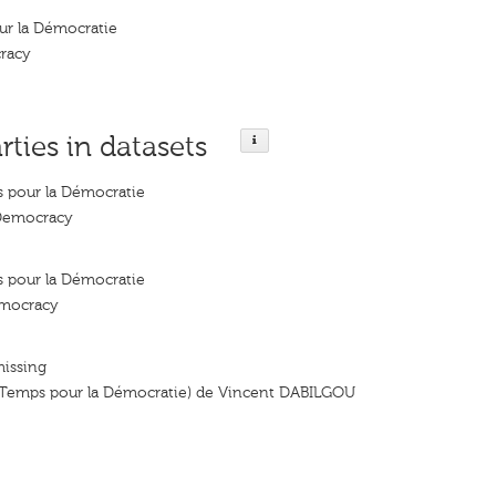
r la Démocratie
racy
rties in datasets
pour la Démocratie
Democracy
pour la Démocratie
emocracy
missing
emps pour la Démocratie) de Vincent DABILGOU