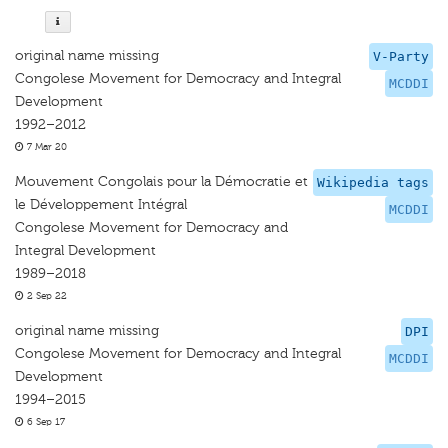
original name missing
V-Party
Congolese Movement for Democracy and Integral
MCDDI
Development
1992–2012
7 Mar 20
Mouvement Congolais pour la Démocratie et
Wikipedia tags
le Développement Intégral
MCDDI
Congolese Movement for Democracy and
Integral Development
1989–2018
2 Sep 22
original name missing
DPI
Congolese Movement for Democracy and Integral
MCDDI
Development
1994–2015
6 Sep 17