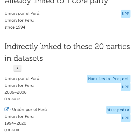
Already linked to 1 core party
Unión por el Perú
UPP
Union for Peru
since 1994
Indirectly linked to these 20 parties
in datasets
Unión por el Perú
Manifesto Project
Union for Peru
UPP
2006–2006
5 Jun 23
·
Unión por el Perú
Wikipedia
Union for Peru
UPP
1994–2020
8 Jul 18