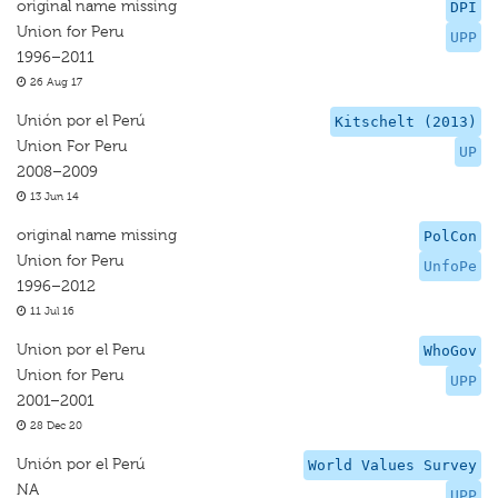
original name missing
DPI
Union for Peru
UPP
1996–2011
26 Aug 17
Unión por el Perú
Kitschelt (2013)
Union For Peru
UP
2008–2009
13 Jun 14
original name missing
PolCon
Union for Peru
UnfoPe
1996–2012
11 Jul 16
Union por el Peru
WhoGov
Union for Peru
UPP
2001–2001
28 Dec 20
Unión por el Perú
World Values Survey
NA
UPP