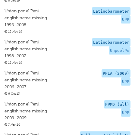
8 Jan 19
Unión por el Perú
Latinobarometer
english name missing
UPP
1995–2008
15 Nov 19
Unión por el Perú
Latinobarometer
english name missing
UnpoelPe
1998–2007
15 Nov 19
Unión por el Perú
PPLA (2009)
english name missing
UPP
2006–2007
6 Oct 13
Unión por el Perú
PPMD (all)
english name missing
UPP
2009–2009
7 Mar 20