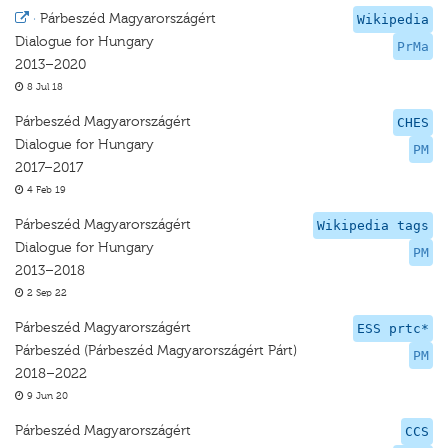
·
Párbeszéd Magyarországért
Wikipedia
Dialogue for Hungary
PrMa
2013–2020
8 Jul 18
Párbeszéd Magyarországért
CHES
Dialogue for Hungary
PM
2017–2017
4 Feb 19
Párbeszéd Magyarországért
Wikipedia tags
Dialogue for Hungary
PM
2013–2018
2 Sep 22
Párbeszéd Magyarországért
ESS prtc*
Párbeszéd (Párbeszéd Magyarországért Párt)
PM
2018–2022
9 Jun 20
Párbeszéd Magyarországért
CCS