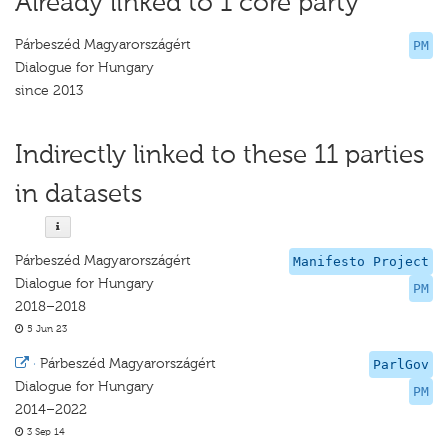
Already linked to 1 core party
Párbeszéd Magyarországért
PM
Dialogue for Hungary
since 2013
Indirectly linked to these 11 parties
in datasets
Párbeszéd Magyarországért
Manifesto Project
Dialogue for Hungary
PM
2018–2018
5 Jun 23
·
Párbeszéd Magyarországért
ParlGov
Dialogue for Hungary
PM
2014–2022
3 Sep 14