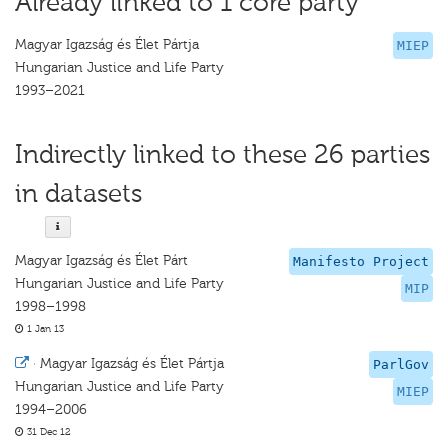
Already linked to 1 core party
Magyar Igazság és Élet Pártja
MIEP
Hungarian Justice and Life Party
1993–2021
Indirectly linked to these 26 parties
in datasets
Magyar Igazság és Élet Párt
Manifesto Project
Hungarian Justice and Life Party
MIP
1998–1998
1 Jan 13
·
Magyar Igazság és Élet Pártja
ParlGov
Hungarian Justice and Life Party
MIEP
1994–2006
31 Dec 12