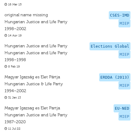
16 Mar 15
original name missing
CSES-IMD
Hungarian Justice and Life Party
MIEP
1998–2002
14 Apr 19
Hungarian Justice and Life Party
Elections Global
Hungarian Justice and Life Party
MIEP
1998–1998
8 Feb 19
Magyar Igazság es Elet Pártja
ERDDA (2013)
Hungarian Justice & Life Party
MIEP
1994–2002
31 Jan 13
Magyar Igazsag es Elet Partja
EU-NED
Hungarian Justice and Life Party
MIEP
1987–2020
11 Jul 22