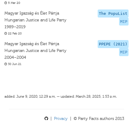
5 Mar 20
Magyar Igazság és Élet Pártja
The PopuList
Hungarian Justice and Life Party
MIP
1989–2019
22 Feb 20
Magyar Igazság és Élet Pártja
PPEPE (2021)
Hungarian Justice and Life Party
MIP
2004–2004
30 Jun 21
added: June 9, 2020, 12:29 a.m. — updated: March 28, 2025, 1:53 p.m.
|
Privacy
| © Party Facts authors 2013