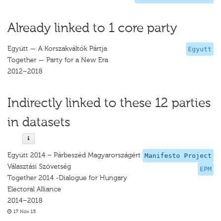
Already linked to 1 core party
Együtt — A Korszakváltók Pártja
Egyutt
Together — Party for a New Era
2012–2018
Indirectly linked to these 12 parties
in datasets
Együtt 2014 – Párbeszéd Magyarországért
Manifesto Project
Választási Szövetség
EPM
Together 2014 -Dialogue for Hungary
Electoral Alliance
2014–2018
17 Nov 15