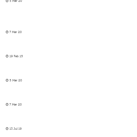
5 Mar 20
7 Mar 20
19 Feb 15
5 Mar 20
7 Mar 20
13 Jul 19