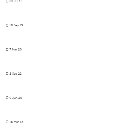
20 Jul 15
10 Sep 15
7 Mar 20
2 Sep 22
9 Jun 20
16 Mar 15