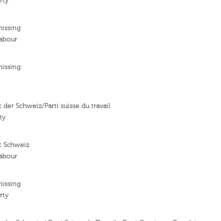
rty
missing
Labour
missing
t der Schweiz/Parti suisse du travail
ty
it Schweiz
Labour
missing
rty