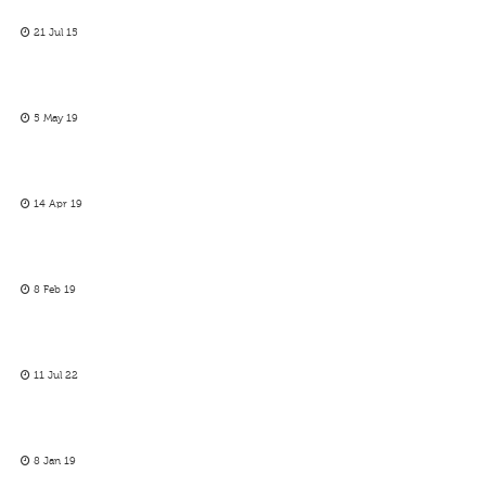
21 Jul 15
5 May 19
14 Apr 19
8 Feb 19
11 Jul 22
8 Jan 19