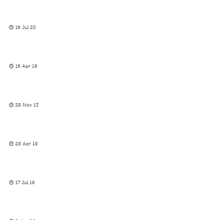
16 Jul 20
16 Apr 19
29 Nov 13
28 Apr 19
17 Jul 19