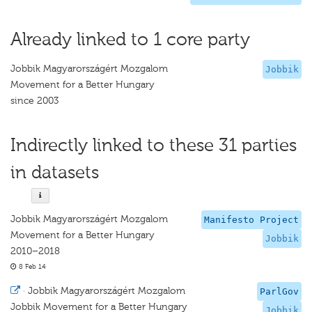
Already linked to 1 core party
Jobbik Magyarországért Mozgalom
Jobbik
Movement for a Better Hungary
since 2003
Indirectly linked to these 31 parties
in datasets
Jobbik Magyarországért Mozgalom
Manifesto Project
Movement for a Better Hungary
Jobbik
2010–2018
8 Feb 14
·
Jobbik Magyarországért Mozgalom
ParlGov
Jobbik Movement for a Better Hungary
Jobbik