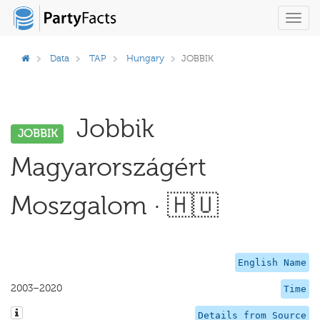
Toggl
navig
Data
TAP
Hungary
JOBBIK
Jobbik
JOBBIK
Magyarországért
Moszgalom · 🇭🇺
English Name
2003–2020
Time
Details from Source