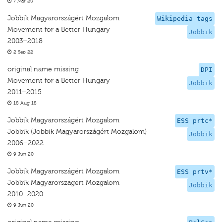
7 Mar 20
Jobbik Magyarországért Mozgalom
Wikipedia tags
Movement for a Better Hungary
Jobbik
2003–2018
2 Sep 22
original name missing
DPI
Movement for a Better Hungary
Jobbik
2011–2015
18 Aug 18
Jobbik Magyarországért Mozgalom
ESS prtc*
Jobbik (Jobbik Magyarországért Mozgalom)
Jobbik
2006–2022
9 Jun 20
Jobbik Magyarországért Mozgalom
ESS prtv*
Jobbik Magyarorszagert Mozgalom
Jobbik
2010–2020
9 Jun 20