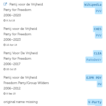
·
Partij voor de Vrijheid
Wikipedia
Party for Freedom
PVV
2006–2020
8 Jul 18
Partij voor de Vrijheid
CHES
Party for Freedom
PVV
2006–2023
10 Apr 14
Partij Voor De Vrijheid
CLEA
Party for Freedom
PaVoDeVr
2006–2017
20 Jul 15
Partij voor de Vrijheid
EJPR PDY
Freedom Party/Group Wilders
PW
2006–2012
8 Sep 15
original name missing
V-Party