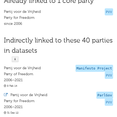
Already linked to 1 core party
Partij voor de Vrijheid
PVV
Party for Freedom
since 2006
Indirectly linked to these 40 parties
in datasets
Partij voor de Vrijheid
Manifesto Project
Party of Freedom
PVV
2006–2021
8 Feb 14
·
Partij voor de Vrijheid
ParlGov
Party for Freedom
PVV
2006–2021
31 Dec 12