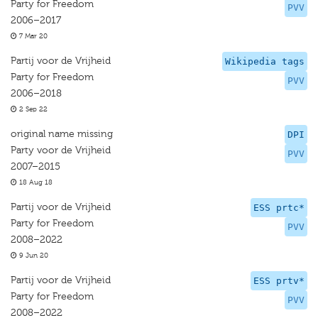
Party for Freedom
PVV
2006–2017
7 Mar 20
Partij voor de Vrijheid
Wikipedia tags
Party for Freedom
PVV
2006–2018
2 Sep 22
original name missing
DPI
Party voor de Vrijheid
PVV
2007–2015
18 Aug 18
Partij voor de Vrijheid
ESS prtc*
Party for Freedom
PVV
2008–2022
9 Jun 20
Partij voor de Vrijheid
ESS prtv*
Party for Freedom
PVV
2008–2022