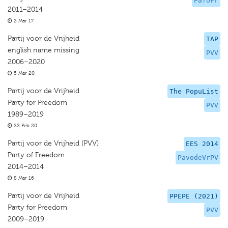
PafoFr
2011–2014
2 Mar 17
Partij voor de Vrijheid
TAP
english name missing
PVV
2006–2020
5 Mar 20
Partij voor de Vrijheid
The PopuList
Party for Freedom
PVV
1989–2019
22 Feb 20
Partij voor de Vrijheid (PVV)
EES 2014
Party of Freedom
PavodeVrPV
2014–2014
8 Mar 16
Partij voor de Vrijheid
PPEPE (2021)
Party for Freedom
PVV
2009–2019