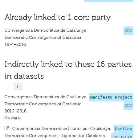
Already linked to 1 core party
Convergència Democràtica de Catalunya
CDC
Democratic Convergence of Catalonia
1974–2016
Indirectly linked to these 16 parties
in datasets
Convergència Democràtica de Catalunya
Manifesto Project
Democratic Convergence of Catalonia
CDC
2016–2016
2 Aug 18
·
Convergència Democràtica | Junts per Catalunya
ParlGov
Democratic Convergence | Together for Catalonia
CDCJxCat