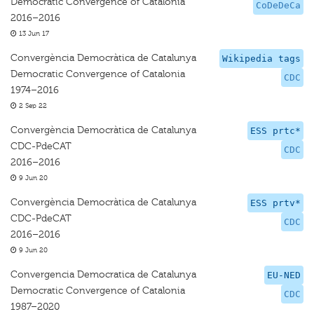
Democratic Convergence of Catalonia
CoDeDeCa
2016–2016
13 Jun 17
Convergència Democràtica de Catalunya
Wikipedia tags
Democratic Convergence of Catalonia
CDC
1974–2016
2 Sep 22
Convergència Democràtica de Catalunya
ESS prtc*
CDC-PdeCAT
CDC
2016–2016
9 Jun 20
Convergència Democràtica de Catalunya
ESS prtv*
CDC-PdeCAT
CDC
2016–2016
9 Jun 20
Convergencia Democratica de Catalunya
EU-NED
Democratic Convergence of Catalonia
CDC
1987–2020