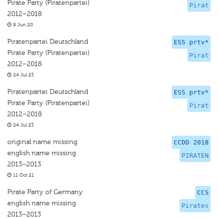
Pirate Party (Piratenpartei)
Pirat
2012–2018
9 Jun 20
Piratenpartei Deutschland
ESS prtv*
Pirate Party (Piratenpartei)
Pirat
2012–2018
24 Jul 23
Piratenpartei Deutschland
ESS prtv*
Pirate Party (Piratenpartei)
Pirat
2012–2018
24 Jul 23
original name missing
CCDD 2018
english name missing
PIRATEN
2013–2013
11 Oct 21
Pirate Party of Germany
CCS
english name missing
Pirates
2013–2013