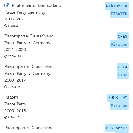
·
Piratenpartei Deutschland
Wikipedia
Pirate Party Germany
PIRATEN
2006–2020
8 Jul 18
Piratenpartei Deutschland
CHES
Pirate Party of Germany
Piraten
2014–2020
13 Dec 15
Piratenpartei Deutschland
CLEA
Pirate Party of Germany
PiDe
2009–2017
3 Aug 16
Piraten
EJPR PDY
Pirate Party
Piraten
2005–2013
8 Sep 15
Piratenpartei Deutschland
ESS prtc*