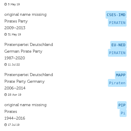
5 May 19
original name missing
CSES-IMD
Pirates Party
PIRATEN
2009–2013
31 May 19
Piratenpartei Deutschland
EU-NED
German Pirate Party
PIRATEN
1987–2020
11 Jul 22
Piratenpartei Deutschland
MAPP
Pirate Party Germany
Piraten
2006–2014
28 Apr 19
original name missing
PIP
Pirates
Pi
1944–2016
17 Jul 19