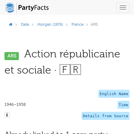
Toggl
navig
Data
Morgan (1976)
France
ARS
Action républicaine
ARS
et sociale · 🇫🇷
English Name
1946–1958
Time
Details from Source