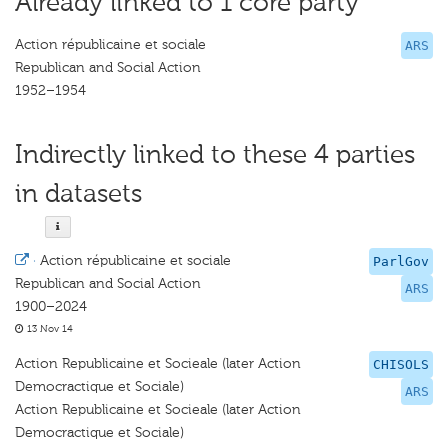
Already linked to 1 core party
Action républicaine et sociale
ARS
Republican and Social Action
1952–1954
Indirectly linked to these 4 parties
in datasets
·
Action républicaine et sociale
ParlGov
Republican and Social Action
ARS
1900–2024
13 Nov 14
Action Republicaine et Socieale (later Action
CHISOLS
Democractique et Sociale)
ARS
Action Republicaine et Socieale (later Action
Democractique et Sociale)