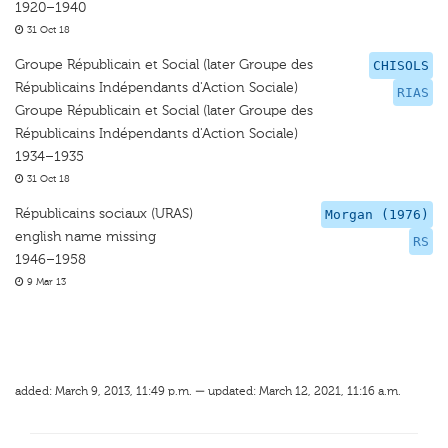
1920–1940
31 Oct 18
Groupe Républicain et Social (later Groupe des
CHISOLS
Républicains Indépendants d'Action Sociale)
RIAS
Groupe Républicain et Social (later Groupe des
Républicains Indépendants d'Action Sociale)
1934–1935
31 Oct 18
Républicains sociaux (URAS)
Morgan (1976)
english name missing
RS
1946–1958
9 Mar 13
added: March 9, 2013, 11:49 p.m. — updated: March 12, 2021, 11:16 a.m.