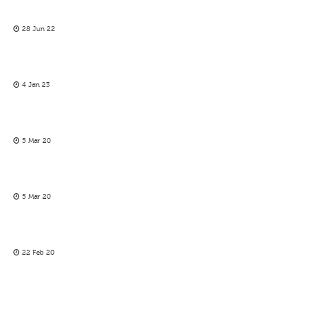
28 Jun 22
4 Jan 23
5 Mar 20
5 Mar 20
22 Feb 20