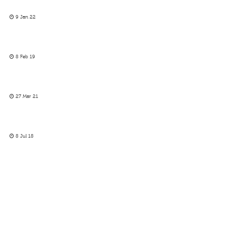
9 Jan 22
8 Feb 19
27 Mar 21
8 Jul 18