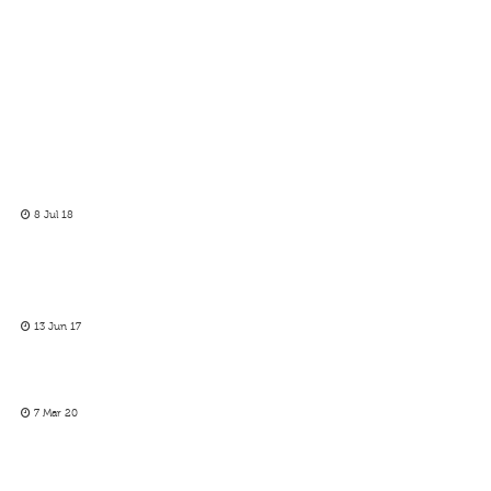
8 Jul 18
13 Jun 17
7 Mar 20