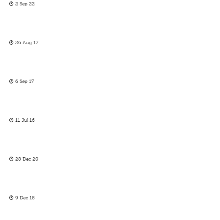
2 Sep 22
26 Aug 17
6 Sep 17
11 Jul 16
28 Dec 20
9 Dec 18