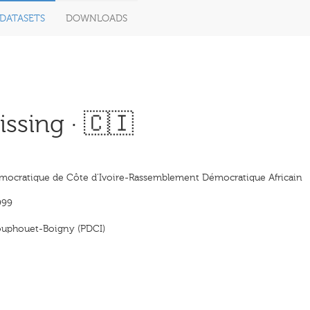
DATASETS
DOWNLOADS
ssing · 🇨🇮
émocratique de Côte d'Ivoire-Rassemblement Démocratique Africain
999
uphouet-Boigny (PDCI)